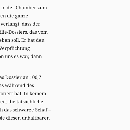
n in der Chamber zum
gen die ganze
verlangt, dass der
lie-Dossiers, das vom
ben soll. Er hat den
 Verpflichtung
n uns es war, dann
s Dossier an 100,7
das während des
tiert hat. In keinem
t, die tatsächliche
ch das schwarze Schaf –
 sie diesen unhaltbaren