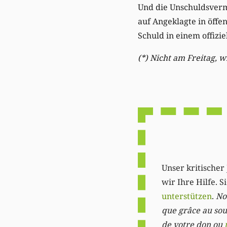
Und die Unschuldsvermu
auf Angeklagte in öffe
Schuld in einem offizie
(*) Nicht am Freitag, 
Unser kritischer 
wir Ihre Hilfe. 
unterstützen
.
Not
que grâce au sout
de votre don ou