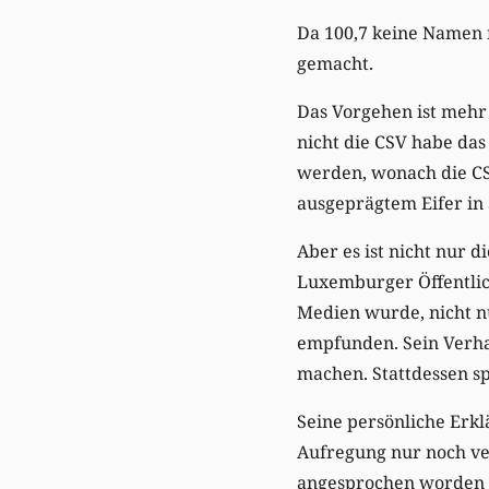
Da 100,7 keine Namen n
gemacht.
Das Vorgehen ist mehr
nicht die CSV habe das 
werden, wonach die CSV
ausgeprägtem Eifer i
Aber es ist nicht nur 
Luxemburger Öffentlich
Medien wurde, nicht n
empfunden. Sein Verhal
machen. Stattdessen sp
Seine persönliche Erkl
Aufregung nur noch ver
angesprochen worden zu