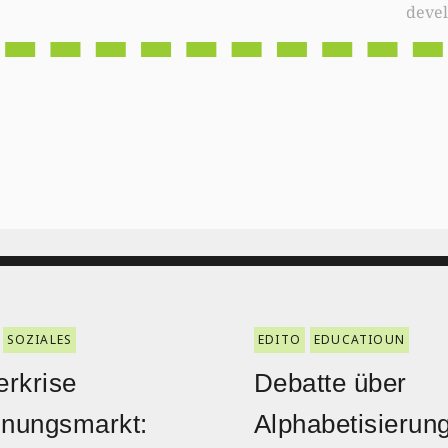
deve
SOZIALES
EDITO
EDUCATIOUN
rkrise
Debatte über
nungsmarkt:
Alphabetisierun