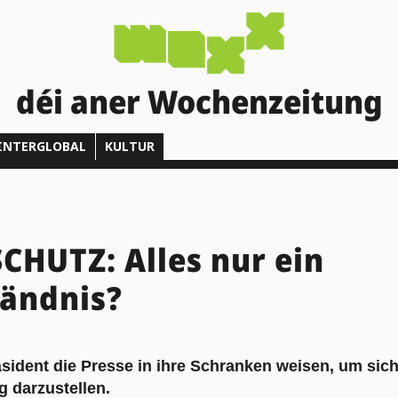
déi aner Wochenzeitung
INTERGLOBAL
KULTUR
HUTZ: Alles nur ein
tändnis?
äsident die Presse in ihre Schranken weisen, um sic
g darzustellen.