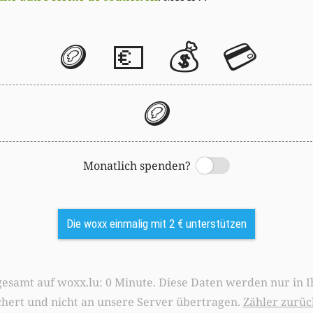
🪙
💶
💰
💳
🪙
Monatlich spenden?
Switch
Die woxx einmalig mit 2 € unterstützen
0 Minute. Diese Daten werden nur in Ihrem Browser
chert und nicht an unsere Server übertragen.
Zähler zurüc