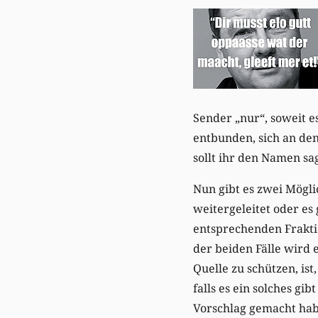
Sender „nur“, soweit es
entbunden, sich an den
sollt ihr den Namen sa
Nun gibt es zwei Mögli
weitergeleitet oder es
entsprechenden Fraktio
der beiden Fälle wird 
Quelle zu schützen, is
falls es ein solches gi
Vorschlag gemacht hab