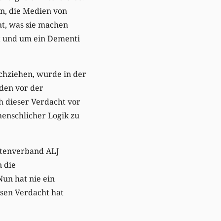
n, die Medien von
ht, was sie machen
rt und um ein Dementi
chziehen, wurde in der
den vor der
h dieser Verdacht vor
menschlicher Logik zu
istenverband ALJ
 die
un hat nie ein
esen Verdacht hat