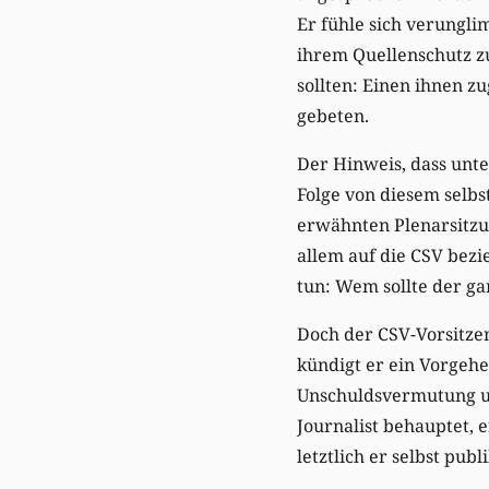
Er fühle sich verungli
ihrem Quellenschutz z
sollten: Einen ihnen z
gebeten.
Der Hinweis, dass unt
Folge von diesem selb
erwähnten Plenarsitzu
allem auf die CSV bez
tun: Wem sollte der ga
Doch der CSV-Vorsitzen
kündigt er ein Vorgehe
Unschuldsvermutung un
Journalist behauptet, 
letztlich er selbst pub