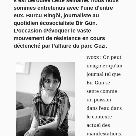
s’est déroulée cette semaine, nous nous
sommes entretenus avec l’une d’entre
eux, Burcu Bingöl, journaliste au
quotidien écosocialiste Bir Gün.
L’occasion d’évoquer le vaste
mouvement de résistance en cours
déclenché par l’affaire du parc Gezi.
woxx : On peut
imaginer qu’un
journal tel que
Bir Gün se
sente comme
un poisson
dans l’eau dans
le contexte
actuel des
manifestations.