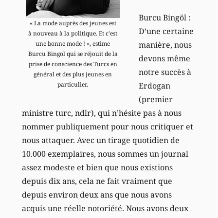
Burcu Bingöl :
« La mode auprès des jeunes est
D’une certaine
à nouveau à la politique. Et c’est
manière, nous
une bonne mode ! », estime
Burcu Bingöl qui se réjouit de la
devons même
prise de conscience des Turcs en
notre succès à
général et des plus jeunes en
Erdogan
particulier.
(premier
ministre turc, ndlr), qui n’hésite pas à nous
nommer publiquement pour nous critiquer et
nous attaquer. Avec un tirage quotidien de
10.000 exemplaires, nous sommes un journal
assez modeste et bien que nous existions
depuis dix ans, cela ne fait vraiment que
depuis environ deux ans que nous avons
acquis une réelle notoriété. Nous avons deux