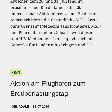
Zwischen dem 26. und 31. Juli fand im
brasilianischen Rio de Janeiro die 26.
internationale Aidskonferenz statt. Zu diesem
Anlass kritisierte die Gesundheits-NGO „Ärzte
ohne Grenzen“ (Médecins sans frontieres, MSF)
den Pharmahersteller „Gilead“, weil dieser
sein HIV-Medikament Lenacapavir nicht als
Generika für Länder mit geringem und
[+]
NEWS
Aktion am Flughafen zum
Erdüberlastungstag
JOËL ADAMI
31.07.2026