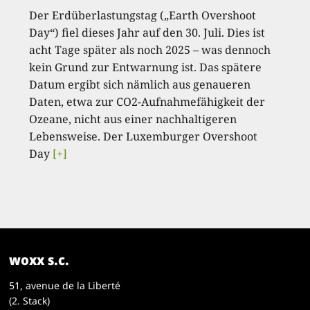
Der Erdüberlastungstag („Earth Overshoot
Day“) fiel dieses Jahr auf den 30. Juli. Dies ist
acht Tage später als noch 2025 – was dennoch
kein Grund zur Entwarnung ist. Das spätere
Datum ergibt sich nämlich aus genaueren
Daten, etwa zur CO2-Aufnahmefähigkeit der
Ozeane, nicht aus einer nachhaltigeren
Lebensweise. Der Luxemburger Overshoot
Day
[+]
woxx s.c.
51, avenue de la Liberté
(2. Stack)