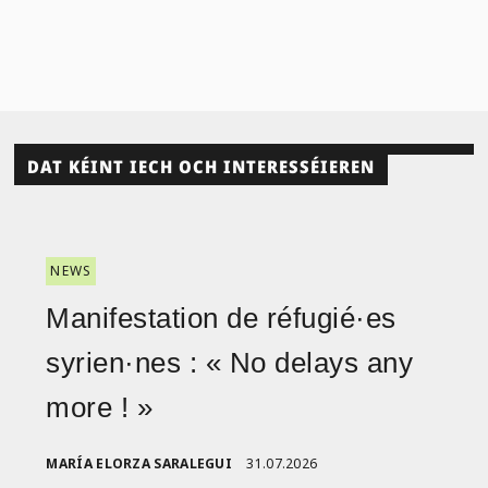
DAT KÉINT IECH OCH INTERESSÉIEREN
NEWS
Manifestation de réfugié·es
syrien·nes : « No delays any
more ! »
MARÍA ELORZA SARALEGUI
31.07.2026