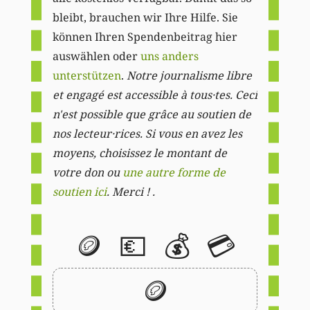
bleibt, brauchen wir Ihre Hilfe. Sie
können Ihren Spendenbeitrag hier
auswählen oder
uns anders
unterstützen
.
Notre journalisme libre
et engagé est accessible à tous·tes. Ceci
n'est possible que grâce au soutien de
nos lecteur·rices. Si vous en avez les
moyens, choisissez le montant de
votre don ou
une autre forme de
soutien ici
. Merci ! .
🪙
💶
💰
💳
🪙