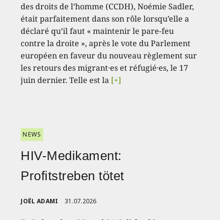
des droits de l’homme (CCDH), Noémie Sadler,
était parfaitement dans son rôle lorsqu’elle a
déclaré qu’il faut « maintenir le pare-feu
contre la droite », après le vote du Parlement
européen en faveur du nouveau règlement sur
les retours des migrant·es et réfugié·es, le 17
juin dernier. Telle est la
[+]
NEWS
HIV-Medikament:
Profitstreben tötet
JOËL ADAMI
31.07.2026