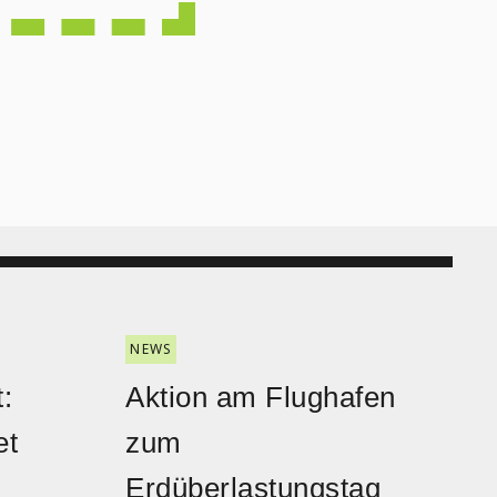
NEWS
:
Aktion am Flughafen
et
zum
Erdüberlastungstag