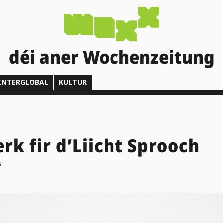
déi aner Wochenzeitung
INTERGLOBAL
KULTUR
rk fir d’Liicht Sprooch
6