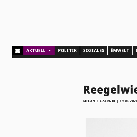
AKTUELL
POLITIK
SOZIALES
ËMWELT
Reegelwie
MELANIE CZARNIK
|
19.06.202