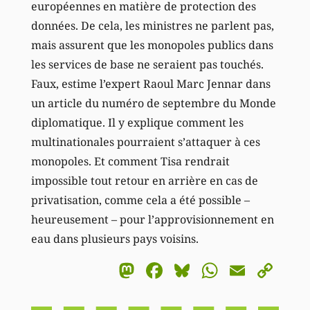
européennes en matière de protection des
données. De cela, les ministres ne parlent pas,
mais assurent que les monopoles publics dans
les services de base ne seraient pas touchés.
Faux, estime l’expert Raoul Marc Jennar dans
un article du numéro de septembre du Monde
diplomatique. Il y explique comment les
multinationales pourraient s’attaquer à ces
monopoles. Et comment Tisa rendrait
impossible tout retour en arrière en cas de
privatisation, comme cela a été possible –
heureusement – pour l’approvisionnement en
eau dans plusieurs pays voisins.
Mastodon
Facebook
Bluesky
WhatsA
Email
Co
Li