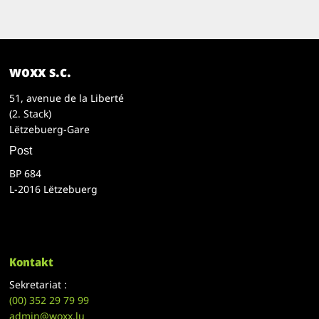
woxx s.c.
51, avenue de la Liberté
(2. Stack)
Lëtzebuerg-Gare
Post
BP 684
L-2016 Lëtzebuerg
Kontakt
Sekretariat :
(00)
352 29 79 99
admin@woxx.lu