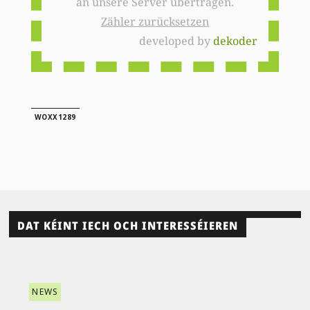
an unsere Server übertragen.
Zähler zurücksetzen
developed by
dekoder
WOXX1289
DAT KÉINT IECH OCH INTERESSÉIEREN
NEWS