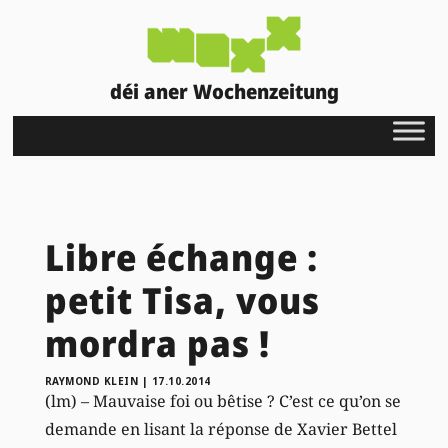
déi aner Wochenzeitung
Libre échange :
petit Tisa, vous
mordra pas !
RAYMOND KLEIN
|
17.10.2014
(lm) – Mauvaise foi ou bêtise ? C’est ce qu’on se
demande en lisant la réponse de Xavier Bettel