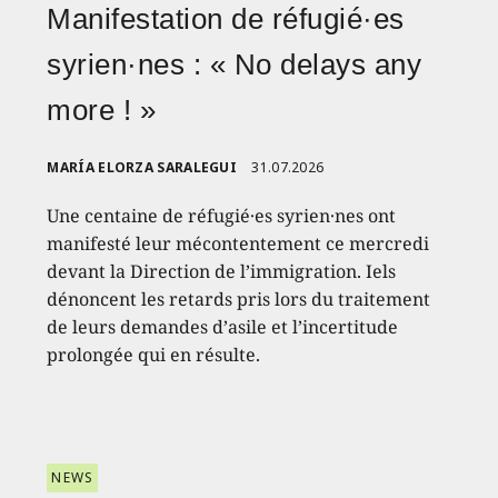
Manifestation de réfugié·es
syrien·nes : « No delays any
more ! »
MARÍA ELORZA SARALEGUI
31.07.2026
Une centaine de réfugié·es syrien·nes ont
manifesté leur mécontentement ce mercredi
devant la Direction de l’immigration. Iels
dénoncent les retards pris lors du traitement
de leurs demandes d’asile et l’incertitude
prolongée qui en résulte.
NEWS