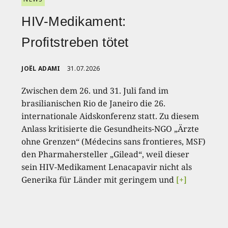
HIV-Medikament:
Profitstreben tötet
JOËL ADAMI
31.07.2026
Zwischen dem 26. und 31. Juli fand im
brasilianischen Rio de Janeiro die 26.
internationale Aidskonferenz statt. Zu diesem
Anlass kritisierte die Gesundheits-NGO „Ärzte
ohne Grenzen“ (Médecins sans frontieres, MSF)
den Pharmahersteller „Gilead“, weil dieser
sein HIV-Medikament Lenacapavir nicht als
Generika für Länder mit geringem und
[+]