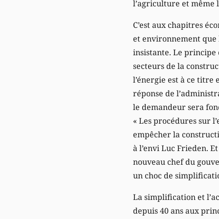
l’agriculture et même l
C’est aux chapitres éc
et environnement que la
insistante. Le principe
secteurs de la constru
l’énergie est à ce titr
réponse de l’administr
le demandeur sera fond
« Les procédures sur l
empêcher la construct
à l’envi Luc Frieden. E
nouveau chef du gouv
un choc de simplificati
La simplification et l’
depuis 40 ans aux princ