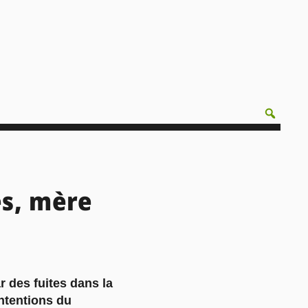
es, mère
r des fuites dans la
intentions du