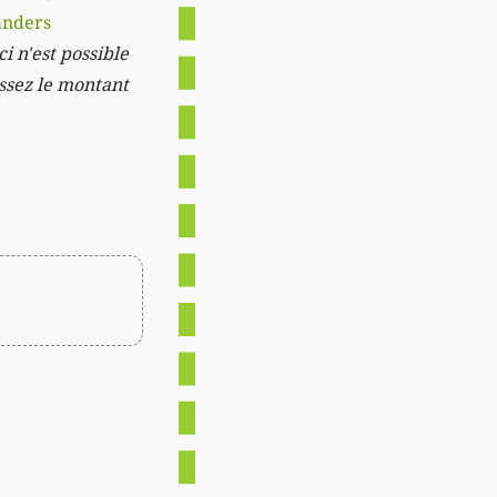
anders
i n'est possible
issez le montant