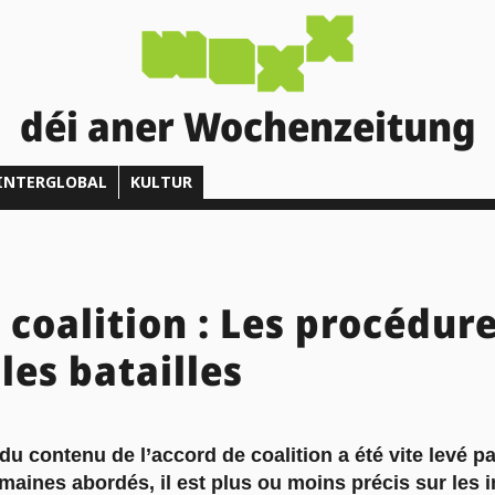
déi aner Wochenzeitung
INTERGLOBAL
KULTUR
 coalition : Les procédur
les batailles
u contenu de l’accord de coalition a été vite levé pa
maines abordés, il est plus ou moins précis sur les 