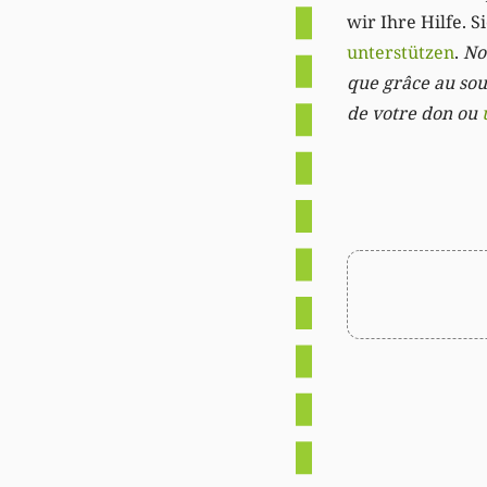
wir Ihre Hilfe. 
unterstützen
.
Not
que grâce au sout
de votre don ou