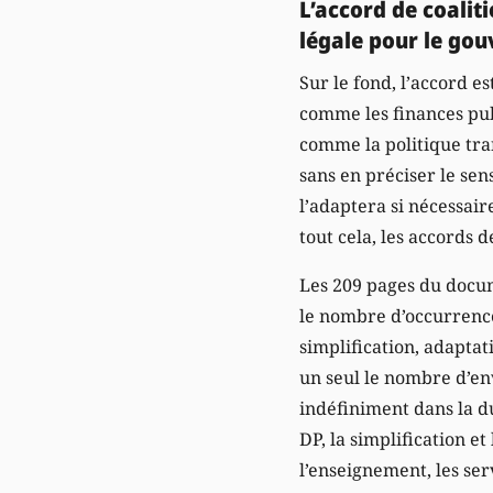
L’accord de coaliti
légale pour le go
Sur le fond, l’accord 
comme les finances publ
comme la politique tran
sans en préciser le sen
l’adaptera si nécessair
tout cela, les accords 
Les 209 pages du docum
le nombre d’occurrence
simplification, adapta
un seul le nombre d’en
indéfiniment dans la d
DP, la simplification e
l’enseignement, les serv