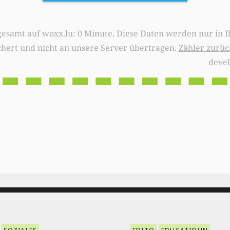
0 Minute. Diese Daten werden nur in Ihrem Browser
chert und nicht an unsere Server übertragen.
Zähler zurüc
deve