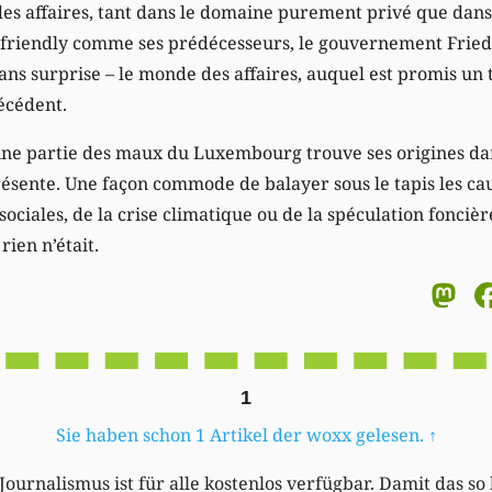
es affaires, tant dans le domaine purement privé que dans 
friendly comme ses prédécesseurs, le gouvernement Fried
ans surprise – le monde des affaires, auquel est promis un 
écédent.
onne partie des maux du Luxembourg trouve ses origines d
ésente. Une façon commode de balayer sous le tapis les cau
 sociales, de la crise climatique ou de la spéculation fonciè
ien n’était.
M
1
Sie haben schon 1 Artikel der woxx gelesen.
↑
Journalismus ist für alle kostenlos verfügbar. Damit das so