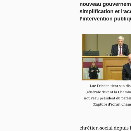
nouveau gouverneme
simplification et l’a
l’intervention publiq
Luc Frieden tient son dis
générale devant la Chambre
nouveau président du parlem
(Capture d’écran Chamb
chrétien-social depuis 