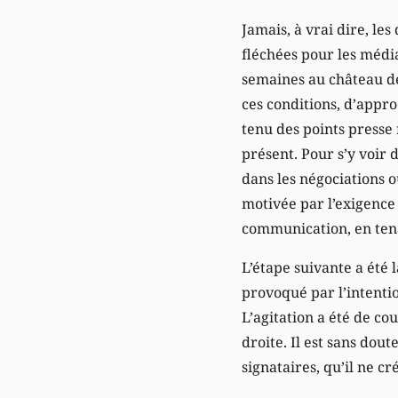
Jamais, à vrai dire, l
fléchées pour les média
semaines au château de
ces conditions, d’appro
tenu des points presse
présent. Pour s’y voir 
dans les négociations o
motivée par l’exigence
communication, en tena
L’étape suivante a été 
provoqué par l’intenti
L’agitation a été de co
droite. Il est sans dout
signataires, qu’il ne c