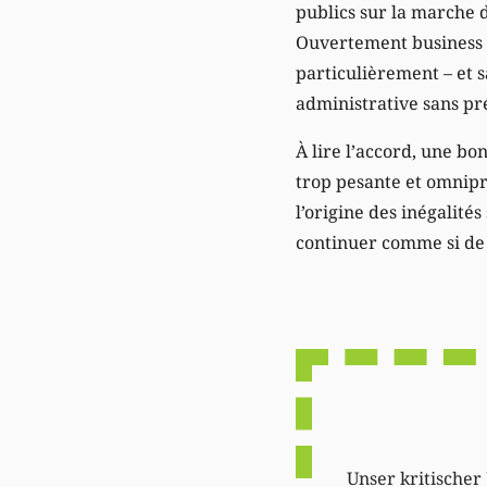
publics sur la marche d
Ouvertement business 
particulièrement – et s
administrative sans pr
À lire l’accord, une b
trop pesante et omnipr
l’origine des inégalités
continuer comme si de r
Unser kritischer 