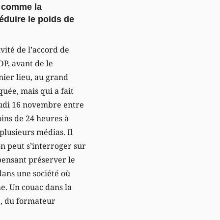
, comme la
réduire le poids de
vité de l’accord de
P, avant de le
nier lieu, au grand
quée, mais qui a fait
eudi 16 novembre entre
oins de 24 heures à
 plusieurs médias. Il
on peut s’interroger sur
pensant préserver le
dans une société où
e. Un couac dans la
, du formateur