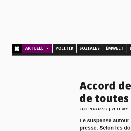
AKTUELL
POLITIK
SOZIALES
ËMWELT
Accord de
de toutes 
FABIEN GRASSER
|
23.11.2023
Le suspense autour d
presse. Selon les do