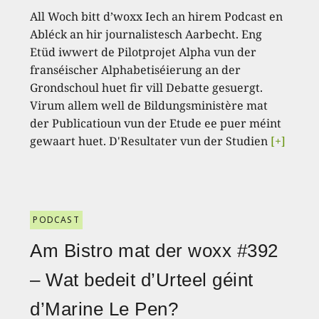
All Woch bitt d’woxx Iech an hirem Podcast en
Abléck an hir journalistesch Aarbecht. Eng
Etüd iwwert de Pilotprojet Alpha vun der
franséischer Alphabetiséierung an der
Grondschoul huet fir vill Debatte gesuergt.
Virum allem well de Bildungsministère mat
der Publicatioun vun der Etude ee puer méint
gewaart huet. D'Resultater vun der Studien
[+]
PODCAST
Am Bistro mat der woxx #392
– Wat bedeit d’Urteel géint
d’Marine Le Pen?