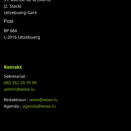
(2. Stack)
Lëtzebuerg-Gare
Post
BP 684
L-2016 Lëtzebuerg
Kontakt
Sekretariat :
(00)
352 29 79 99
admin@woxx.lu
Redaktioun :
woxx@woxx.lu
Agenda :
agenda@woxx.lu