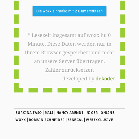
Die woxx einmalig mit 2 € unterstützen
* Lesezeit insgesamt auf woxx.lu: 0
Minute. Diese Daten werden nur in
Ihrem Browser gespeichert und nicht
an unsere Server übertragen.
Zähler zurücksetzen
developed by
dekoder
|
|
|
|
BURKINA FASO
MALI
NANCY ARENDT
NIGER
ONLINE-
|
|
|
WOXX
ROMAIN SCHNEIDER
SENEGAL
WEBEXCLUSIVE