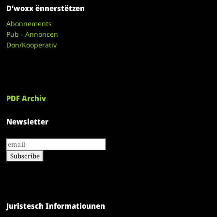
D’woxx ënnerstëtzen
Abonnements
Pub - Annoncen
Don/Kooperativ
PDF Archiv
Newsletter
Juristesch Informatiounen