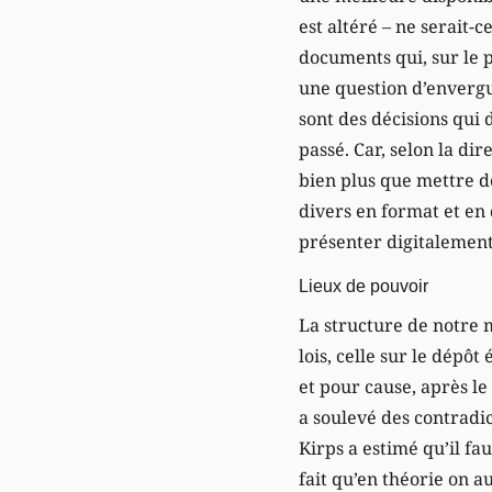
est altéré – ne serait-
documents qui, sur le p
une question d’envergu
sont des décisions qui
passé. Car, selon la dir
bien plus que mettre d
divers en format et en
présenter digitalement
Lieux de pouvoir
La structure de notre 
lois, celle sur le dépôt
et pour cause, après le
a soulevé des contradict
Kirps a estimé qu’il fa
fait qu’en théorie on a