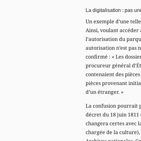
La digitalisation : pas 
Un exemple d’une telle 
Ainsi, voulant accéder
l’autorisation du parqu
autorisation n’est pas 
confirmé : « Les dossie
procureur général d’Éta
contenaient des pièces
pièces provenant initia
d’un étranger. »
La confusion pourrait p
décret du 18 juin 1811
changera certes avec l
chargée de la culture)
Archives nationales, Co