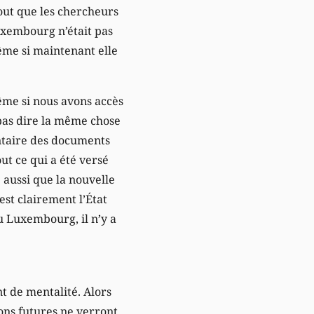
out que les chercheurs
uxembourg n’était pas
ême si maintenant elle
Même si nous avons accès
pas dire la même chose
entaire des documents
ut ce qui a été versé
 aussi que la nouvelle
’est clairement l’État
u Luxembourg, il n’y a
t de mentalité. Alors
ions futures ne verront