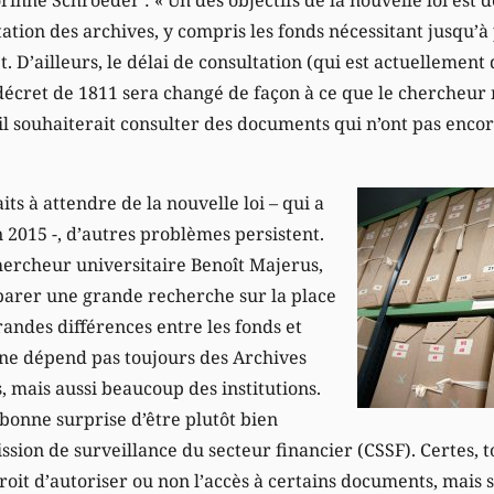
ation des archives, y compris les fonds nécessitant jusqu’à
. D’ailleurs, le délai de consultation (qui est actuellement 
e décret de 1811 sera changé de façon à ce que le chercheur
 souhaiterait consulter des documents qui n’ont pas encore
its à attendre de la nouvelle loi – qui a
en 2015 -, d’autres problèmes persistent.
ercheur universitaire Benoît Majerus,
éparer une grande recherche sur la place
grandes différences entre les fonds et
a ne dépend pas toujours des Archives
, mais aussi beaucoup des institutions.
 bonne surprise d’être plutôt bien
ssion de surveillance du secteur financier (CSSF). Certes, t
droit d’autoriser ou non l’accès à certains documents, mais s