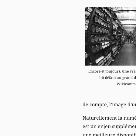
Encore et toujours, une vra
fait défaut au grand-d
Wikicomm
de compte, l’image d’u
Naturellement la numéri
est un enjeu supplémen
une meilleure disponib