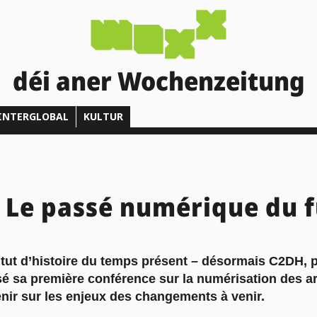
déi aner Wochenzeitung
INTERGLOBAL
KULTUR
: Le passé numérique du 
titut d’histoire du temps présent – désormais C2DH,
sé sa première conférence sur la numérisation des a
nir sur les enjeux des changements à venir.