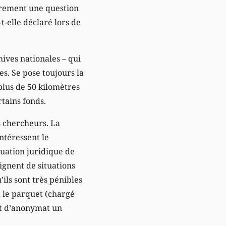
airement une question
-elle déclaré lors de
hives nationales – qui
es. Se pose toujours la
 plus de 50 kilomètres
rtains fonds.
s chercheurs. La
intéressent le
ituation juridique de
ignent de situations
ils sont très pénibles
t le parquet (chargé
ert d’anonymat un