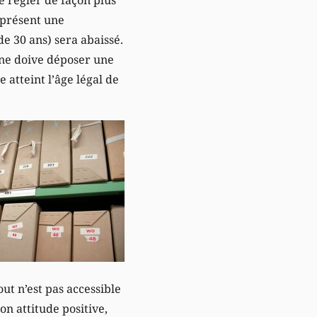
 présent une
de 30 ans) sera abaissé.
 ne doive déposer une
 atteint l’âge légal de
out n’est pas accessible
on attitude positive,