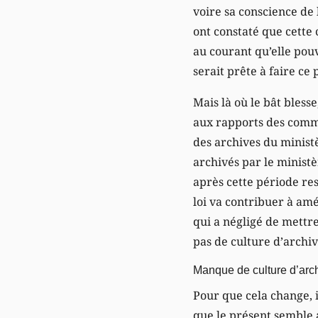
voire sa conscience de
ont constaté que cette
au courant qu’elle pou
serait prête à faire ce 
Mais là où le bât bless
aux rapports des commi
des archives du minist
archivés par le ministè
après cette période res
loi va contribuer à amél
qui a négligé de mettr
pas de culture d’archive
Manque de culture d’arc
Pour que cela change, 
que le présent semble a