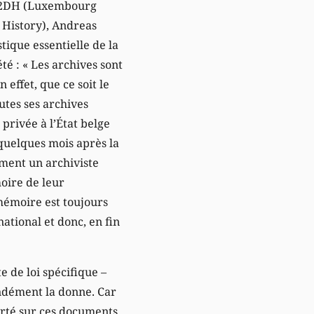
 C2DH (Luxembourg
 History), Andreas
tique essentielle de la
té : « Les archives sont
 effet, que ce soit le
utes ses archives
 privée à l’État belge
 quelques mois après la
ement un archiviste
oire de leur
mémoire est toujours
national et donc, en fin
 de loi spécifique –
ondément la donne. Car
orté sur ces documents