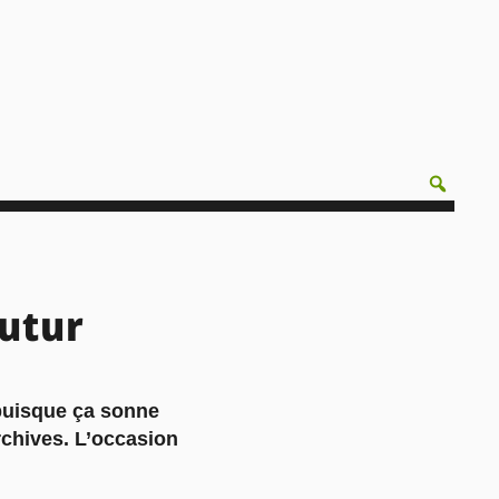
futur
 puisque ça sonne
rchives. L’occasion