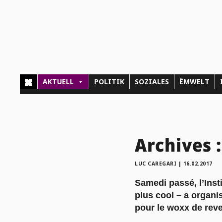
AKTUELL
POLITIK
SOZIALES
ËMWELT
Archives 
LUC CAREGARI
|
16.02.2017
Samedi passé, l’Ins
plus cool – a organi
pour le woxx de reve