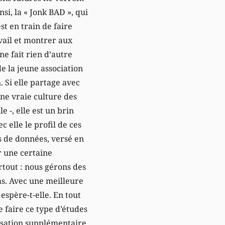
nsi, la « Jonk BAD », qui
st en train de faire
avail et montrer aux
e fait rien d’autre
e la jeune association
 Si elle partage avec
ne vraie culture des
e -, elle est un brin
c elle le profil de ces
s de données, versé en
r une certaine
rtout : nous gérons des
cas. Avec une meilleure
espère-t-elle. En tout
 faire ce type d’études
lisation supplémentaire