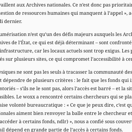
aillent aux Archives nationales. Ce n’est donc pas priorit
estion de ressources humaines qui manquent à l’appel », a-t
i dernier.
numérisation n’est qu’un des défis majeurs auxquels les Arc
ives de l’État, ce qui est déjà déterminant – sont confronté
infrastructure, car les locaux actuels sont trop exigus. Les
és sur plusieurs sites, ce qui compromet l’accessibilité à ce
siques ne sont pas les seuls à tracasser la communauté de
t dépendre de plusieurs critères : le fait que les fonds qui 
oriés – s’ils ne le sont pas, alors l’accès est barré – et la s
sibles. Le woxx a rencontré certains chercheurs qui se pla
ise volonté bureaucratique : « Ce que je peux dire, c’est qu’
ionales aiment bien renvoyer la balle entre le chercheur e
accéder à certains fonds, ndlr) », nous a confié sous couv
il dépend en grande partie de l’accès à certains fonds.