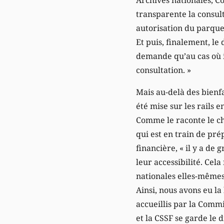
transparente la consult
autorisation du parquet
Et puis, finalement, l
demande qu’au cas où il
consultation. »
Mais au-delà des bienfa
été mise sur les rails 
Comme le raconte le ch
qui est en train de pr
financière, « il y a de 
leur accessibilité. Cel
nationales elles-mêmes
Ainsi, nous avons eu la
accueillis par la Commi
et la CSSF se garde le 