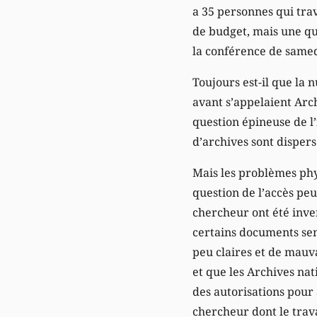
a 35 personnes qui trav
de budget, mais une qu
la conférence de samed
Toujours est-il que la 
avant s’appelaient Arch
question épineuse de l’
d’archives sont dispers
Mais les problèmes phy
question de l’accès peu
chercheur ont été invent
certains documents sen
peu claires et de mauva
et que les Archives nat
des autorisations pour 
chercheur dont le trava