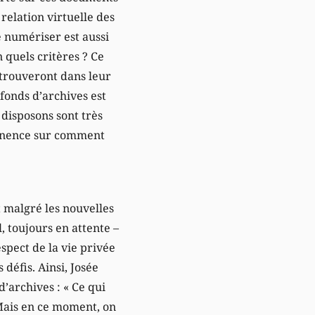
relation virtuelle des
e numériser est aussi
quels critères ? Ce
etrouveront dans leur
 fonds d’archives est
disposons sont très
rmanence sur comment
 malgré les nouvelles
l, toujours en attente –
spect de la vie privée
 défis. Ainsi, Josée
’archives : « Ce qui
 Mais en ce moment, on