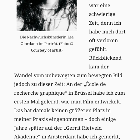
war eine
schwierige
Zeit, denn ich
habe mich dort
Die Nachwuchskünstlerin Léa
oft verloren
Giordano im Porträt. (Foto: ©
gefühlt.
Courtesy of artist)
Rückblickend
kam der
Wandel vom unbewegten zum bewegten Bild
jedoch zu dieser Zeit: An der „École de
recherche graphique“ in Brüssel habe ich zum
ersten Mal gelernt, wie man Film entwickelt.
Das hat damals keinen größeren Platz in
meiner Praxis eingenommen – doch einige
Jahre später auf der „Gerrit Rietveld
Akademie“ in Amsterdam habe ich gemerkt,