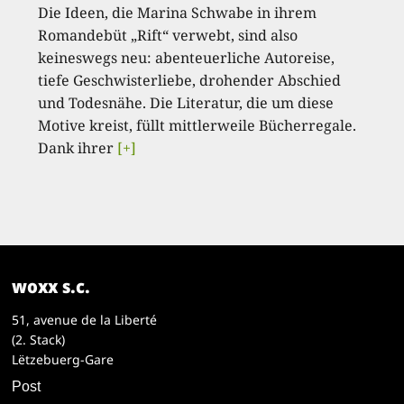
Die Ideen, die Marina Schwabe in ihrem
Romandebüt „Rift“ verwebt, sind also
keineswegs neu: abenteuerliche Autoreise,
tiefe Geschwisterliebe, drohender Abschied
und Todesnähe. Die Literatur, die um diese
Motive kreist, füllt mittlerweile Bücherregale.
Dank ihrer
[+]
woxx s.c.
51, avenue de la Liberté
(2. Stack)
Lëtzebuerg-Gare
Post