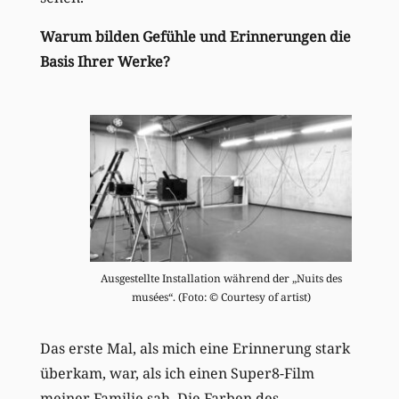
Warum bilden Gefühle und Erinnerungen die
Basis Ihrer Werke?
Ausgestellte Installation während der „Nuits des
musées“. (Foto: © Courtesy of artist)
Das erste Mal, als mich eine Erinnerung stark
überkam, war, als ich einen Super8-Film
meiner Familie sah. Die Farben des