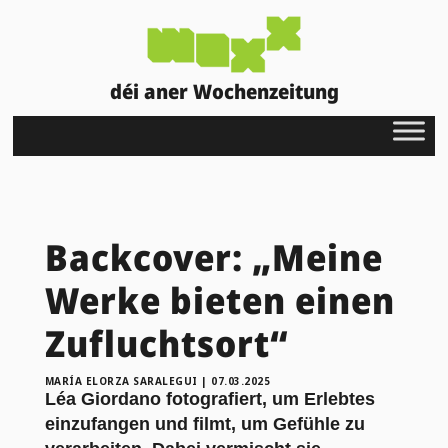
déi aner Wochenzeitung
Backcover: „Meine
Werke bieten einen
Zufluchtsort“
MARÍA ELORZA SARALEGUI
|
07.03.2025
Léa Giordano fotografiert, um Erlebtes
einzufangen und filmt, um Gefühle zu