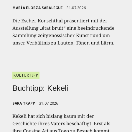
MARÍA ELORZA SARALEGUI
31.07.2026
Die Escher Konschthal präsentiert mit der
Ausstellung „état bruit“ eine beeindruckende
Sammlung zeitgenössischer Kunst rund um
unser Verhältnis zu Lauten, Tönen und Lärm.
KULTURTIPP
Buchtipp: Kekeli
SARA TRAPP
31.07.2026
Kekeli hat sich bislang kaum mit der
Geschichte ihres Vaters beschäftigt. Erst als
ihre Cousine Afi aus Togo zu Besuch kommt,