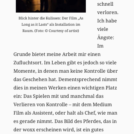
schnell
verloren.
Blick hinter die Kulissen: Der Film „As
Ich habe
Long as it Lasts“ als Installation im
viele
Raum. (Foto: © Courtesy of artist)
Ängste:
Im
Grunde bietet meine Arbeit mir einen
Zufluchtsort. Im Leben gibt es jedoch so viele
Momente, in denen man keine Kontrolle über
das Geschehen hat. Dementsprechend nimmt
dies in meinen Werken einen wichtigen Platz
ein: Das Spielen mit und manchmal das
Verlieren von Kontrolle – mit dem Medium
Film als Assistent, oder halt als Chef, wie man
es gerade nimmt. Das Bild des Pferdes, das in
der woxx erscheinen wird, ist ein gutes