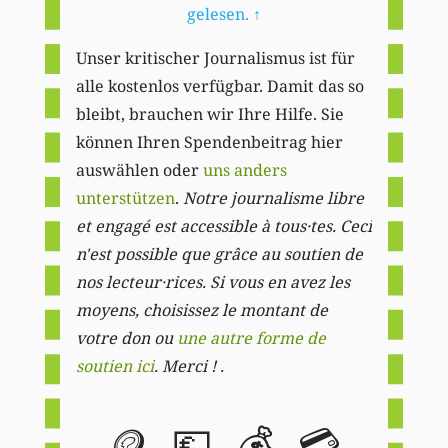
gelesen.
↑
Unser kritischer Journalismus ist für
alle kostenlos verfügbar. Damit das so
bleibt, brauchen wir Ihre Hilfe. Sie
können Ihren Spendenbeitrag hier
auswählen oder
uns anders
unterstützen
.
Notre journalisme libre
et engagé est accessible à tous·tes. Ceci
n'est possible que grâce au soutien de
nos lecteur·rices. Si vous en avez les
moyens, choisissez le montant de
votre don ou
une autre forme de
soutien ici
. Merci ! .
🪙
💶
💰
💳