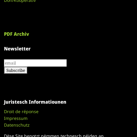
Don/Kooperativ
PDF Archiv
Newsletter
Juristesch Informatiounen
Droit de réponse
Impressum
Datenschutz
Dëse Site benotzt nëmmen technesch néideg an