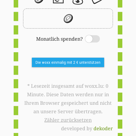
🪙
Monatlich spenden?
Switch
Die woxx einmalig mit 2 € unterstützen
* Lesezeit insgesamt auf woxx.lu: 0
Minute. Diese Daten werden nur in
Ihrem Browser gespeichert und nicht
an unsere Server übertragen.
Zähler zurücksetzen
developed by
dekoder