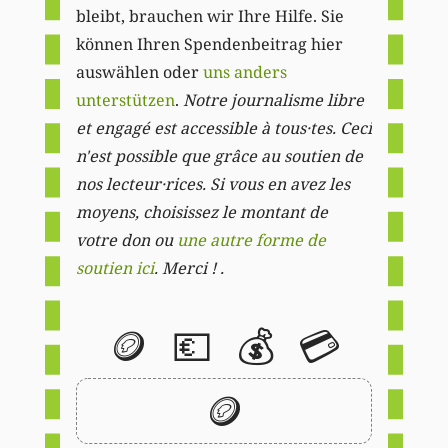
bleibt, brauchen wir Ihre Hilfe. Sie
können Ihren Spendenbeitrag hier
auswählen oder
uns anders
unterstützen
.
Notre journalisme libre
et engagé est accessible à tous·tes. Ceci
n'est possible que grâce au soutien de
nos lecteur·rices. Si vous en avez les
moyens, choisissez le montant de
votre don ou
une autre forme de
soutien ici
. Merci ! .
🪙
💶
💰
💳
🪙