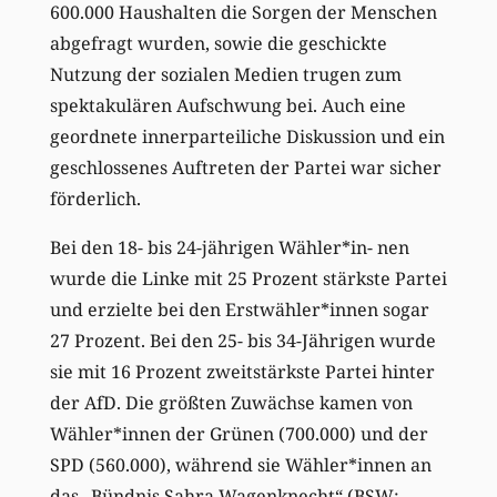
600.000 Haushalten die Sorgen der Menschen
abgefragt wurden, sowie die geschickte
Nutzung der sozialen Medien trugen zum
spektakulären Aufschwung bei. Auch eine
geordnete innerparteiliche Diskussion und ein
geschlossenes Auftreten der Partei war sicher
förderlich.
Bei den 18- bis 24-jährigen Wähler*in- nen
wurde die Linke mit 25 Prozent stärkste Partei
und erzielte bei den Erstwähler*innen sogar
27 Prozent. Bei den 25- bis 34-Jährigen wurde
sie mit 16 Prozent zweitstärkste Partei hinter
der AfD. Die größten Zuwächse kamen von
Wähler*innen der Grünen (700.000) und der
SPD (560.000), während sie Wähler*innen an
das „Bündnis Sahra Wagenknecht“ (BSW;