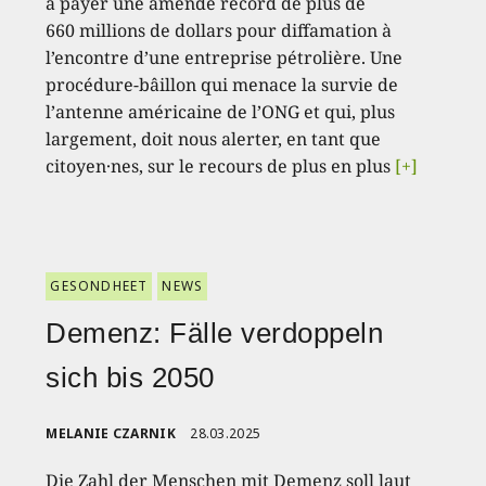
à payer une amende record de plus de
660 millions de dollars pour diffamation à
l’encontre d’une entreprise pétrolière. Une
procédure-bâillon qui menace la survie de
l’antenne américaine de l’ONG et qui, plus
largement, doit nous alerter, en tant que
citoyen·nes, sur le recours de plus en plus
[+]
GESONDHEET
NEWS
Demenz: Fälle verdoppeln
sich bis 2050
MELANIE CZARNIK
28.03.2025
Die Zahl der Menschen mit Demenz soll laut