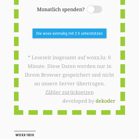
Monatlich spenden?
Switch
Die woxx einmalig mit 2 € unterstützen
* Lesezeit insgesamt auf woxx.lu: 0
Minute. Diese Daten werden nur in
Ihrem Browser gespeichert und nicht
an unsere Server übertragen.
Zähler zurücksetzen
developed by
dekoder
WOXX1830