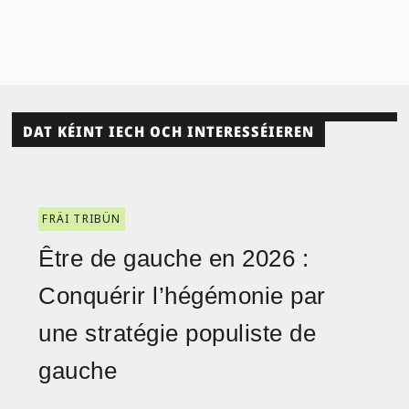
DAT KÉINT IECH OCH INTERESSÉIEREN
FRÄI TRIBÜN
Être de gauche en 2026 :
Conquérir l’hégémonie par
une stratégie populiste de
gauche