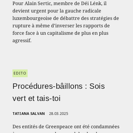
Pour Alain Sertic, membre de Déi Lénk, il
devient urgent pour la gauche radicale
luxembourgeoise de débattre des stratégies de
rupture à même d’inverser les rapports de
force face à un capitalisme de plus en plus
agressif.
EDITO
Procédures-bâillons : Sois
vert et tais-toi
TATIANA SALVAN
28.03.2025
Des entités de Greenpeace ont été condamnées