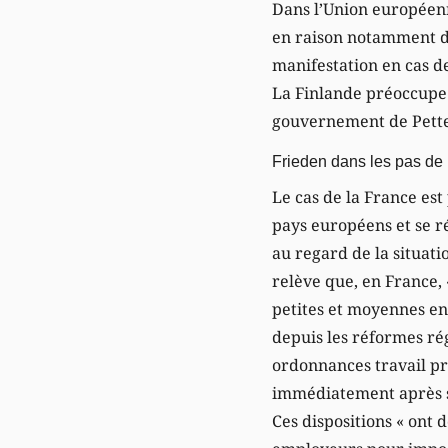
Dans l’Union européenne
en raison notamment de
manifestation en cas de
La Finlande préoccupe l
gouvernement de Petter
Frieden dans les pas de
Le cas de la France est
pays européens et se r
au regard de la situat
relève que, en France, 
petites et moyennes en
depuis les réformes rég
ordonnances travail p
immédiatement après sa
Ces dispositions « ont