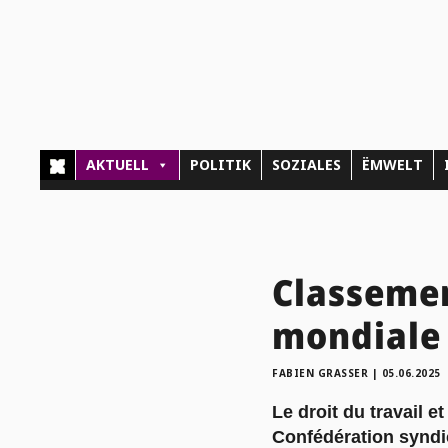
AKTUELL
POLITIK
SOZIALES
ËMWELT
Classemen
mondiale 
FABIEN GRASSER
|
05.06.2025
Le droit du travail e
Confédération syndic