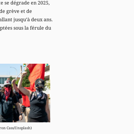
ote se dégrade en 2025,
de grève et de
allant jusqu’à deux ans.
ptées sous la férule du
aron Cass/Unsplash)