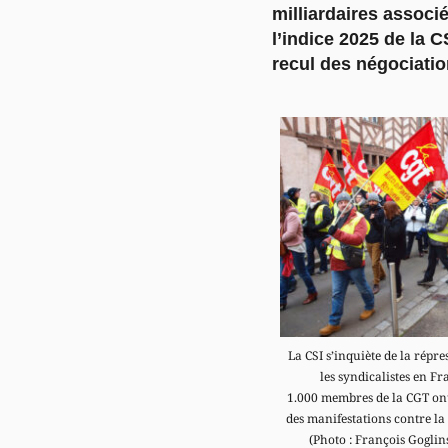
milliardaires associ
l’indice 2025 de la 
recul des négociatio
La CSI s’inquiète de la répre
les syndicalistes en Fr
1.000 membres de la CGT ont 
des manifestations contre la 
(Photo : François Gogl