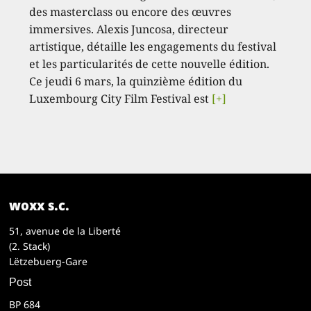
des masterclass ou encore des œuvres
immersives. Alexis Juncosa, directeur
artistique, détaille les engagements du festival
et les particularités de cette nouvelle édition.
Ce jeudi 6 mars, la quinzième édition du
Luxembourg City Film Festival est
[+]
woxx s.c.
51, avenue de la Liberté
(2. Stack)
Lëtzebuerg-Gare
Post
BP 684