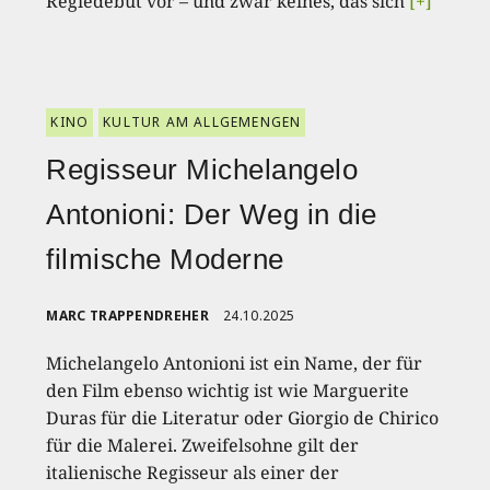
Regiedebüt vor – und zwar keines, das sich
[+]
KINO
KULTUR AM ALLGEMENGEN
Regisseur Michelangelo
Antonioni: Der Weg in die
filmische Moderne
MARC TRAPPENDREHER
24.10.2025
Michelangelo Antonioni ist ein Name, der für
den Film ebenso wichtig ist wie Marguerite
Duras für die Literatur oder Giorgio de Chirico
für die Malerei. Zweifelsohne gilt der
italienische Regisseur als einer der