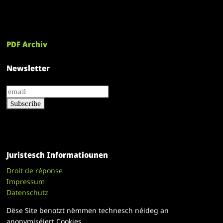
PDF Archiv
Newsletter
Juristesch Informatiounen
Droit de réponse
Impressum
Datenschutz
Dëse Site benotzt nëmmen technesch néideg an
anonymiséiert Cookies.