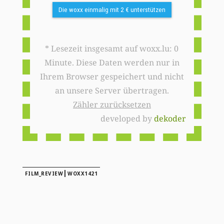
Die woxx einmalig mit 2 € unterstützen
* Lesezeit insgesamt auf woxx.lu: 0
Minute. Diese Daten werden nur in
Ihrem Browser gespeichert und nicht
an unsere Server übertragen.
Zähler zurücksetzen
developed by
dekoder
|
FILM_REVIEW
WOXX1421