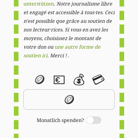
unterstützen
.
Notre journalisme libre
et engagé est accessible à tous·tes. Ceci
n'est possible que grâce au soutien de
nos lecteur·rices. Si vous en avez les
moyens, choisissez le montant de
votre don ou
une autre forme de
soutien ici
. Merci ! .
🪙
💶
💰
💳
🪙
Monatlich spenden?
Switch