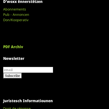
D’woxx ënnerstëtzen
Abonnements
Pub - Annoncen
Don/Kooperativ
PDF Archiv
Newsletter
Juristesch Informatiounen
Droit de réponse