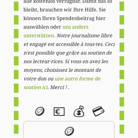
alle kostenlos verfügbar. Damit das so
bleibt, brauchen wir Ihre Hilfe. Sie
können Ihren Spendenbeitrag hier
auswählen oder
uns anders
unterstützen
.
Notre journalisme libre
et engagé est accessible à tous·tes. Ceci
n'est possible que grâce au soutien de
nos lecteur·rices. Si vous en avez les
moyens, choisissez le montant de
votre don ou
une autre forme de
soutien ici
. Merci ! .
🪙
💶
💰
💳
🪙