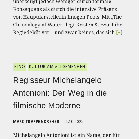
überzeugt jedoch weniger durch formale
Konsequenz als durch die intensive Präsenz
von Hauptdarstellerin Imogen Poots. Mit „The
Chronology of Water“ legt Kristen Stewart ihr
Regiedebüt vor – und zwar keines, das sich
[+]
KINO
KULTUR AM ALLGEMENGEN
Regisseur Michelangelo
Antonioni: Der Weg in die
filmische Moderne
MARC TRAPPENDREHER
24.10.2025
Michelangelo Antonioni ist ein Name, der für