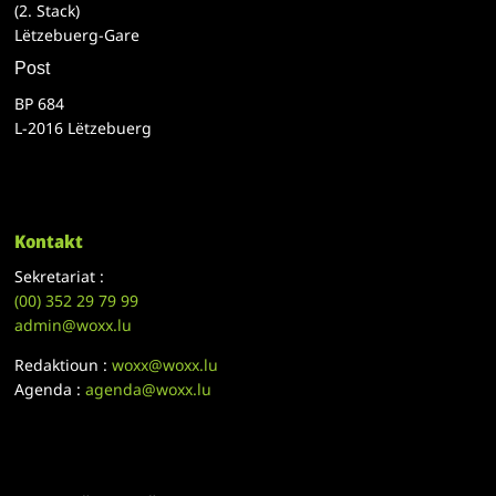
(2. Stack)
Lëtzebuerg-Gare
Post
BP 684
L-2016 Lëtzebuerg
Kontakt
Sekretariat :
(00)
352 29 79 99
admin@woxx.lu
Redaktioun :
woxx@woxx.lu
Agenda :
agenda@woxx.lu