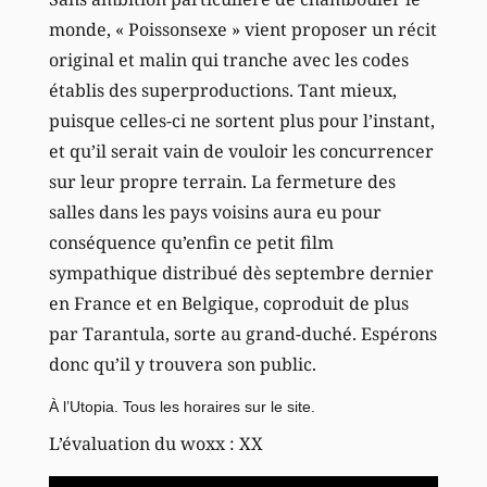
monde, « Poissonsexe » vient proposer un récit
original et malin qui tranche avec les codes
établis des superproductions. Tant mieux,
puisque celles-ci ne sortent plus pour l’instant,
et qu’il serait vain de vouloir les concurrencer
sur leur propre terrain. La fermeture des
salles dans les pays voisins aura eu pour
conséquence qu’enfin ce petit film
sympathique distribué dès septembre dernier
en France et en Belgique, coproduit de plus
par Tarantula, sorte au grand-duché. Espérons
donc qu’il y trouvera son public.
À l’Utopia.
Tous les horaires sur le site
.
L’évaluation du woxx : XX