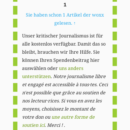
1
Sie haben schon 1 Artikel der woxx
gelesen.
↑
Unser kritischer Journalismus ist für
alle kostenlos verfügbar. Damit das so
bleibt, brauchen wir Ihre Hilfe. Sie
können Ihren Spendenbeitrag hier
auswählen oder
uns anders
unterstützen
.
Notre journalisme libre
et engagé est accessible à tous·tes. Ceci
n'est possible que grâce au soutien de
nos lecteur·rices. Si vous en avez les
moyens, choisissez le montant de
votre don ou
une autre forme de
soutien ici
. Merci ! .