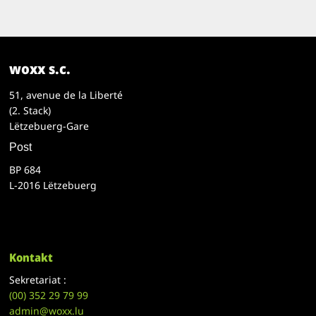
woxx s.c.
51, avenue de la Liberté
(2. Stack)
Lëtzebuerg-Gare
Post
BP 684
L-2016 Lëtzebuerg
Kontakt
Sekretariat :
(00)
352 29 79 99
admin@woxx.lu