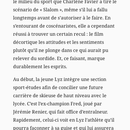
le milieu du sport que Charlène Favier a tiré le
scénario de « Slalom », même s’il lui a fallu
longtemps avant de s’autoriser à le faire. En
s’entourant de coscénaristes, elle a cependant
réussi à trouver un certain recul : le film
décortique les attitudes et les sentiments
plutôt qu’il ne plonge dans ce qui aurait pu
relever du sordide. Et, ce faisant, marque
durablement les esprits.
Au début, la jeune Lyz intègre une section
sport-études afin de concilier une future
carrière de skieuse de haut niveau avec le
lycée. C’est l’ex-champion Fred, joué par
Jérémie Renier, qui fait office d’entraîneur.
Rapidement, celui-ci voit en Lyz l’athlète qu’il
pourra façonner à sa guise et qui lui assurera