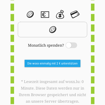
🪙
💶
💰
💳
🪙
Monatlich spenden?
Switch
Die woxx einmalig mit 2 € unterstützen
* Lesezeit insgesamt auf woxx.lu: 0
Minute. Diese Daten werden nur in
Ihrem Browser gespeichert und nicht
an unsere Server übertragen.