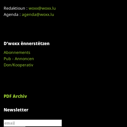
Redaktioun :
woxx@woxx.lu
Agenda :
agenda@woxx.lu
D’woxx ënnerstëtzen
Abonnements
Pub - Annoncen
Don/Kooperativ
PDF Archiv
Newsletter