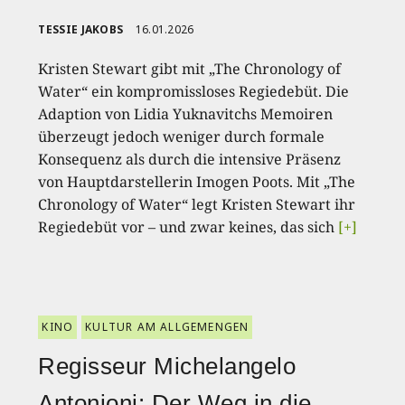
TESSIE JAKOBS
16.01.2026
Kristen Stewart gibt mit „The Chronology of
Water“ ein kompromissloses Regiedebüt. Die
Adaption von Lidia Yuknavitchs Memoiren
überzeugt jedoch weniger durch formale
Konsequenz als durch die intensive Präsenz
von Hauptdarstellerin Imogen Poots. Mit „The
Chronology of Water“ legt Kristen Stewart ihr
Regiedebüt vor – und zwar keines, das sich
[+]
KINO
KULTUR AM ALLGEMENGEN
Regisseur Michelangelo
Antonioni: Der Weg in die