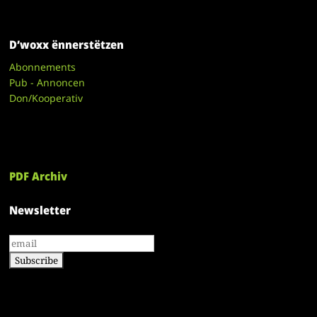
D’woxx ënnerstëtzen
Abonnements
Pub - Annoncen
Don/Kooperativ
PDF Archiv
Newsletter