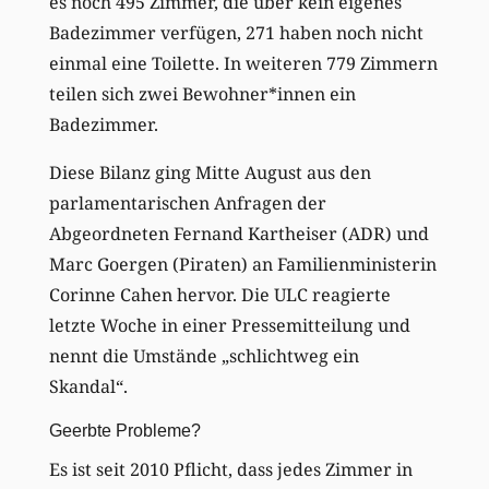
es noch 495 Zimmer, die über kein eigenes
Badezimmer verfügen, 271 haben noch nicht
einmal eine Toilette. In weiteren 779 Zimmern
teilen sich zwei Bewohner*innen ein
Badezimmer.
Diese Bilanz ging Mitte August aus den
parlamentarischen Anfragen der
Abgeordneten Fernand Kartheiser (ADR) und
Marc Goergen (Piraten) an Familienministerin
Corinne Cahen hervor. Die ULC reagierte
letzte Woche in einer Pressemitteilung und
nennt die Umstände „schlichtweg ein
Skandal“.
Geerbte Probleme?
Es ist seit 2010 Pflicht, dass jedes Zimmer in