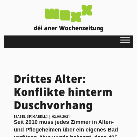
déi aner Wochenzeitung
Drittes Alter:
Konflikte hinterm
Duschvorhang
ISABEL SPIGARELLI
|
02.09.2021
Seit 2010 muss jedes Zimmer in Alten-
und Pflegeheimen über ein eigenes Bad