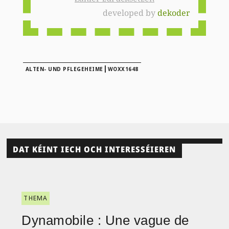
developed by
dekoder
|
ALTEN- UND PFLEGEHEIME
WOXX1648
DAT KÉINT IECH OCH INTERESSÉIEREN
THEMA
Dynamobile : Une vague de