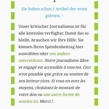
1
Sie haben schon 1 Artikel der woxx
gelesen.
↑
Unser kritischer Journalismus ist für
alle kostenlos verfügbar. Damit das so
bleibt, brauchen wir Ihre Hilfe. Sie
können Ihren Spendenbeitrag hier
auswählen oder
uns anders
unterstützen
.
Notre journalisme libre
et engagé est accessible à tous·tes. Ceci
n'est possible que grâce au soutien de
nos lecteur·rices. Si vous en avez les
moyens, choisissez le montant de
votre don ou
une autre forme de
soutien ici
. Merci ! .