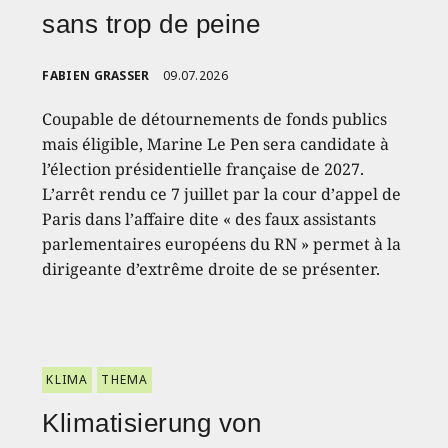
sans trop de peine
FABIEN GRASSER
09.07.2026
Coupable de détournements de fonds publics
mais éligible, Marine Le Pen sera candidate à
l’élection présidentielle française de 2027.
L’arrêt rendu ce 7 juillet par la cour d’appel de
Paris dans l’affaire dite « des faux assistants
parlementaires européens du RN » permet à la
dirigeante d’extrême droite de se présenter.
KLIMA
THEMA
Klimatisierung von