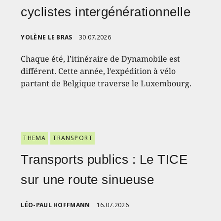
cyclistes intergénérationnelle
YOLÈNE LE BRAS
30.07.2026
Chaque été, l’itinéraire de Dynamobile est
différent. Cette année, l’expédition à vélo
partant de Belgique traverse le Luxembourg.
THEMA
TRANSPORT
Transports publics : Le TICE
sur une route sinueuse
LÉO-PAUL HOFFMANN
16.07.2026