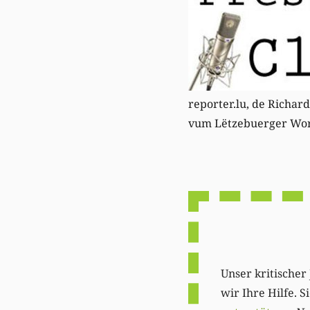
reporter.lu
, de Richar
vum Lëtzebuerger Wo
Unser kritischer 
wir Ihre Hilfe. 