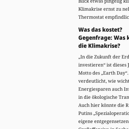
Blick etwas pingelig kl
Klimakrise ernst zu n
Thermostat empfindlic
Was das kostet?
Gegenfrage: Was 
die Klimakrise?
„In die Zukunft der Er
investieren“ ist dieses 
Motto des „Earth Day“.
verdeutlicht, wie wich
Energiesparen auch In
in die ökologische Tran
Auch hier könnte die 
Putins „Spezialoperati
eigene entgegensetzen