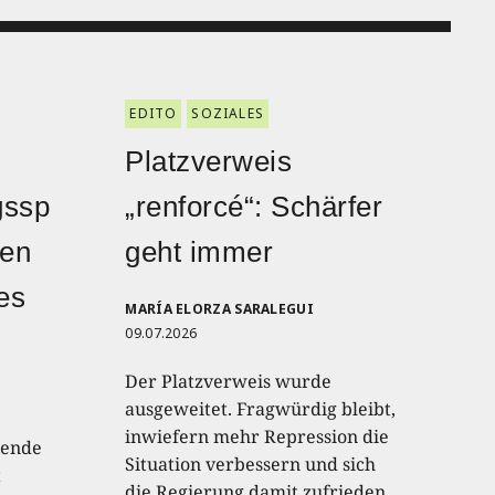
EDITO
SOZIALES
Platzverweis
gssp
„renforcé“: Schärfer
den
geht immer
hes
MARÍA ELORZA SARALEGUI
09.07.2026
Der Platzverweis wurde
ausgeweitet. Fragwürdig bleibt,
inwiefern mehr Repression die
lende
Situation verbessern und sich
t
die Regierung damit zufrieden