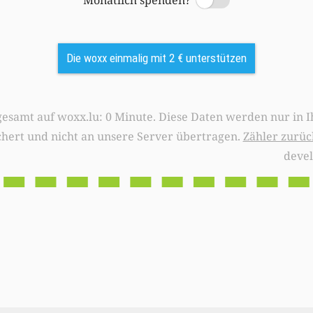
Monatlich spenden?
Switch
Die woxx einmalig mit 2 € unterstützen
0 Minute. Diese Daten werden nur in Ihrem Browser
chert und nicht an unsere Server übertragen.
Zähler zurüc
deve