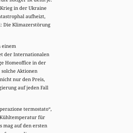
Krieg in der Ukraine
tastrophal aufheizt,
l: Die Klimazerstörung
n einem
 der Internationalen
e Homeoffice in der
 solche Aktionen
nicht nur den Preis,
ierung auf jeden Fall
operazione termostato“,
h Kühltemperatur für
as mag auf den ersten