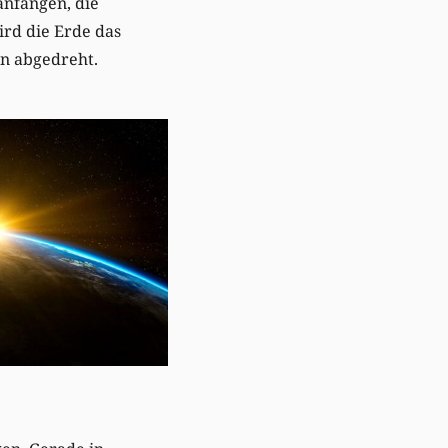
 anfangen, die
rd die Erde das
n abgedreht.