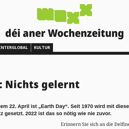
déi aner Wochenzeitung
INTERGLOBAL
KULTUR
: Nichts gelernt
em 22. April ist „Earth Day“. Seit 1970 wird mit die
 gesetzt. 2022 ist das so nötig wie nie zuvor.
Erinnern Sie sich an die Delfin