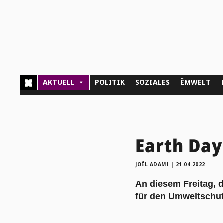
AKTUELL
POLITIK
SOZIALES
ËMWELT
Earth Day
JOËL ADAMI
|
21.04.2022
An diesem Freitag, d
für den Umweltschutz