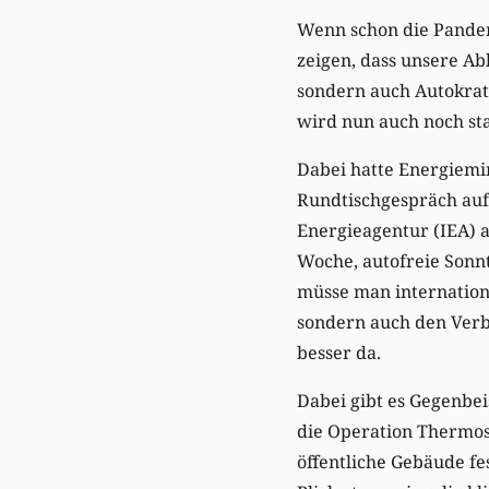
Wenn schon die Pandemi
zeigen, dass unsere Ab
sondern auch Autokrati
wird nun auch noch sta
Dabei hatte Energiemi
Rundtischgespräch auf
Energieagentur (IEA) 
Woche, autofreie Sonnt
müsse man internationa
sondern auch den Verbr
besser da.
Dabei gibt es Gegenbei
die Operation Thermost
öffentliche Gebäude fe