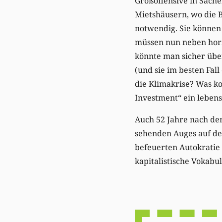
Großoffensive in Sache
Mietshäusern, wo die 
notwendig. Sie können 
müssen nun neben hor
könnte man sicher übe
(und sie im besten Fal
die Klimakrise? Was ko
Investment“ ein leben
Auch 52 Jahre nach de
sehenden Auges auf de
befeuerten Autokratie
kapitalistische Vokabula