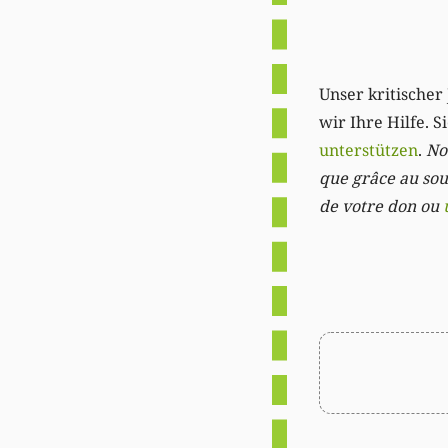
Unser kritischer 
wir Ihre Hilfe. 
unterstützen
.
Not
que grâce au sout
de votre don ou