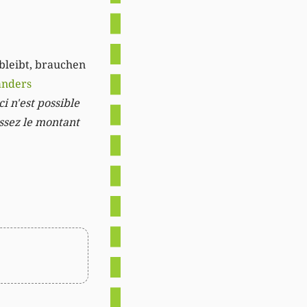
 bleibt, brauchen
anders
i n'est possible
issez le montant