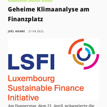
Geheime Klimaanalyse am
Finanzplatz
JOËL ADAMI
21.04.2022
Am Donnerstag, dem 21. April, präsentierte die