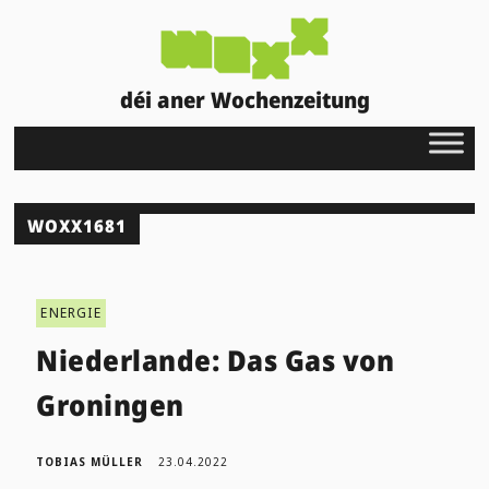
déi aner Wochenzeitung
WOXX1681
ENERGIE
Niederlande: Das Gas von
Groningen
TOBIAS MÜLLER
23.04.2022