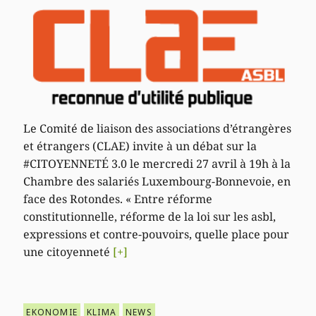
Le Comité de liaison des associations d’étrangères
et étrangers (CLAE) invite à un débat sur la
#CITOYENNETÉ 3.0 le mercredi 27 avril à 19h à la
Chambre des salariés Luxembourg-Bonnevoie, en
face des Rotondes. « Entre réforme
constitutionnelle, réforme de la loi sur les asbl,
expressions et contre-pouvoirs, quelle place pour
une citoyenneté
[+]
EKONOMIE
KLIMA
NEWS