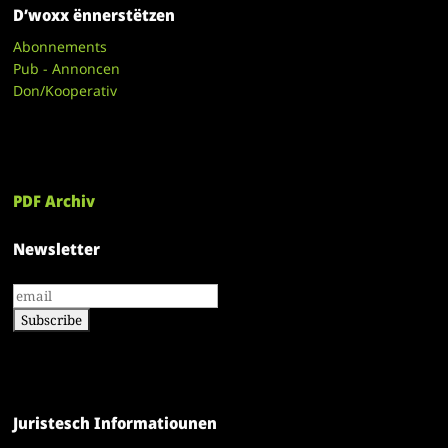
D’woxx ënnerstëtzen
Abonnements
Pub - Annoncen
Don/Kooperativ
PDF Archiv
Newsletter
Juristesch Informatiounen