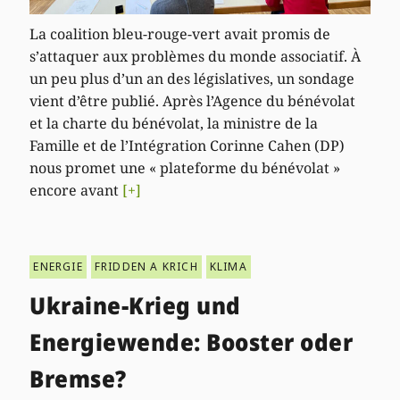
La coalition bleu-rouge-vert avait promis de
s’attaquer aux problèmes du monde associatif. À
un peu plus d’un an des législatives, un sondage
vient d’être publié. Après l’Agence du bénévolat
et la charte du bénévolat, la ministre de la
Famille et de l’Intégration Corinne Cahen (DP)
nous promet une « plateforme du bénévolat »
encore avant
[+]
ENERGIE
FRIDDEN A KRICH
KLIMA
Ukraine-Krieg und
Energiewende: Booster oder
Bremse?