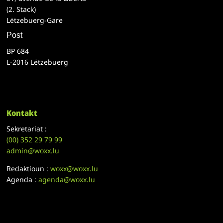
(2. Stack)
Lëtzebuerg-Gare
Post
BP 684
L-2016 Lëtzebuerg
Kontakt
Sekretariat :
(00)
352 29 79 99
admin@woxx.lu
Redaktioun :
woxx@woxx.lu
Agenda :
agenda@woxx.lu