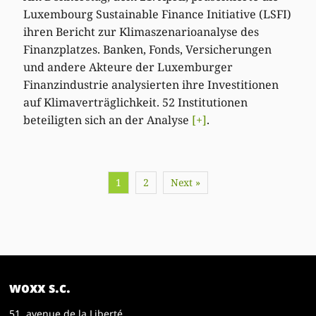
Luxembourg Sustainable Finance Initiative (LSFI)
ihren Bericht zur Klimaszenarioanalyse des
Finanzplatzes. Banken, Fonds, Versicherungen
und andere Akteure der Luxemburger
Finanzindustrie analysierten ihre Investitionen
auf Klimaverträglichkeit. 52 Institutionen
beteiligten sich an der Analyse
[+]
.
1
2
Next »
woxx s.c.
51, avenue de la Liberté