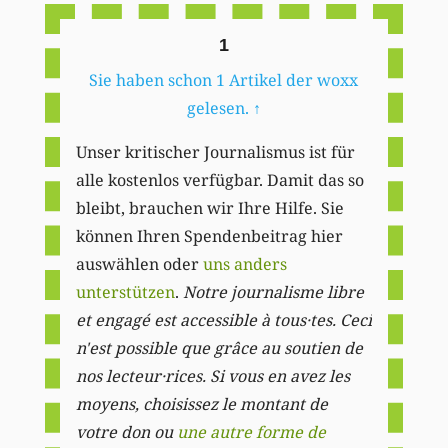
1
Sie haben schon 1 Artikel der woxx
gelesen.
↑
Unser kritischer Journalismus ist für
alle kostenlos verfügbar. Damit das so
bleibt, brauchen wir Ihre Hilfe. Sie
können Ihren Spendenbeitrag hier
auswählen oder
uns anders
unterstützen
.
Notre journalisme libre
et engagé est accessible à tous·tes. Ceci
n'est possible que grâce au soutien de
nos lecteur·rices. Si vous en avez les
moyens, choisissez le montant de
votre don ou
une autre forme de