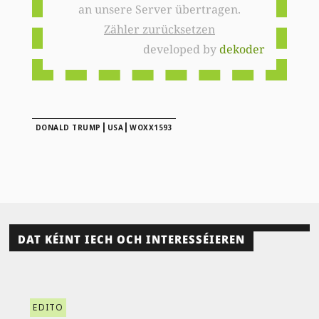
an unsere Server übertragen.
Zähler zurücksetzen
developed by
dekoder
|
|
DONALD TRUMP
USA
WOXX1593
DAT KÉINT IECH OCH INTERESSÉIEREN
EDITO