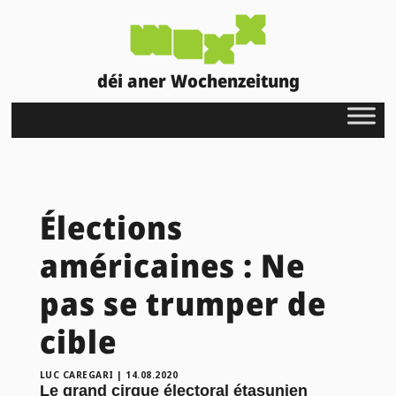
déi aner Wochenzeitung
Élections
américaines : Ne
pas se trumper de
cible
LUC CAREGARI
|
14.08.2020
Le grand cirque électoral étasunien