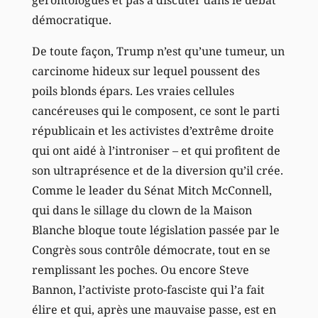
gérontologues et pas à discuter dans le débat
démocratique.
De toute façon, Trump n’est qu’une tumeur, un
carcinome hideux sur lequel poussent des
poils blonds épars. Les vraies cellules
cancéreuses qui le composent, ce sont le parti
républicain et les activistes d’extrême droite
qui ont aidé à l’introniser – et qui profitent de
son ultraprésence et de la diversion qu’il crée.
Comme le leader du Sénat Mitch McConnell,
qui dans le sillage du clown de la Maison
Blanche bloque toute législation passée par le
Congrès sous contrôle démocrate, tout en se
remplissant les poches. Ou encore Steve
Bannon, l’activiste proto-fasciste qui l’a fait
élire et qui, après une mauvaise passe, est en