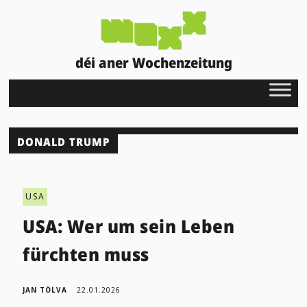
déi aner Wochenzeitung
DONALD TRUMP
USA
USA: Wer um sein Leben
fürchten muss
JAN TÖLVA
22.01.2026