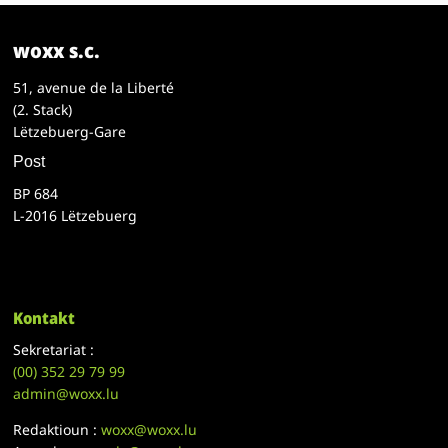
woxx s.c.
51, avenue de la Liberté
(2. Stack)
Lëtzebuerg-Gare
Post
BP 684
L-2016 Lëtzebuerg
Kontakt
Sekretariat :
(00)
352 29 79 99
admin@woxx.lu
Redaktioun :
woxx@woxx.lu