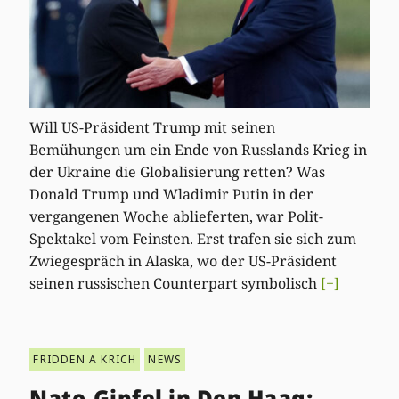
Will US-Präsident Trump mit seinen
Bemühungen um ein Ende von Russlands Krieg in
der Ukraine die Globalisierung retten? Was
Donald Trump und Wladimir Putin in der
vergangenen Woche ablieferten, war Polit-
Spektakel vom Feinsten. Erst trafen sie sich zum
Zwiegespräch in Alaska, wo der US-Präsident
seinen russischen Counterpart symbolisch
[+]
FRIDDEN A KRICH
NEWS
Nato-Gipfel in Den Haag: