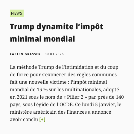
NEWS
Trump dynamite l’impôt
minimal mondial
FABIEN GRASSER
08.01.2026
La méthode Trump de l’intimidation et du coup
de force pour s’exonérer des règles communes
fait une nouvelle victime : l’impôt minimal
mondial de 15 % sur les multinationales, adopté
en 2021 sous le nom de « Pilier 2 » par près de 140
pays, sous l’égide de l’OCDE. Ce lundi 5 janvier, le
ministère américain des Finances a annoncé
avoir conclu
[+]