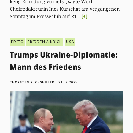
keng Erfindung vu riets“, sagte Wort-
Chefredakteurin Ines Kurschat am vergangenen
Sonntag im Presseclub auf RTL
[+]
EDITO
FRIDDEN A KRICH
USA
Trumps Ukraine-Diplomatie:
Mann des Friedens
THORSTEN FUCHSHUBER
21.08.2025