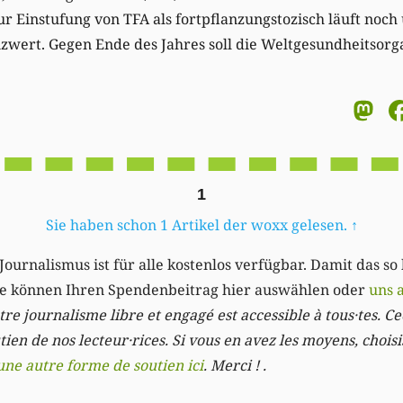
r Einstufung von TFA als fortpflanzungstozisch läuft noch 
wert. Gegen Ende des Jahres soll die Weltgesundheitsorga
M
1
Sie haben schon 1 Artikel der woxx gelesen.
↑
Journalismus ist für alle kostenlos verfügbar. Damit das so
Sie können Ihren Spendenbeitrag hier auswählen oder
uns 
re journalisme libre et engagé est accessible à tous·tes. Cec
ien de nos lecteur·rices. Si vous en avez les moyens, chois
une autre forme de soutien ici
. Merci ! .