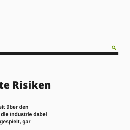
te Risiken
it über den
die Industrie dabei
gespielt, gar