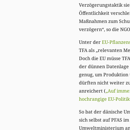
Verzögerungstaktik sie
Öffentlichkeit verschle
Maßnahmen zum Schutz
verzögern“, so die NGO
Unter der
EU-Pflanzen
TFA als „relevanten M
Doch die EU müsse TFA 
der dünnen Datenlage 
genug, um Produktion u
dürften nicht weiter z
anreichert (
„Auf imme
hochrangige EU-Politi
So bat der dänische U
sich selbst auf PFAS i
Umweltministerium an, 