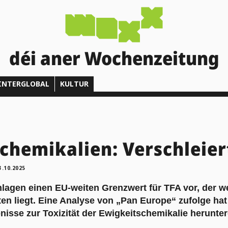
déi aner Wochenzeitung
INTERGLOBAL
KULTUR
chemikalien: Verschleier
3.10.2025
agen einen EU-weiten Grenzwert für TFA vor, der we
en liegt. Eine Analyse von „Pan Europe“ zufolge hat 
isse zur Toxizität der Ewigkeitschemikalie herunter