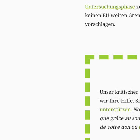
Untersuchungsphase
zu
keinen EU-weiten Grenz
vorschlagen.
Unser kritischer 
wir Ihre Hilfe. 
unterstützen
.
Not
que grâce au sout
de votre don ou