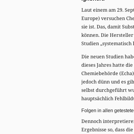
Laut einem am 29. Sep
Europe) versuchen Chem
sie ist. Das, damit Su
können. Die Hersteller
Studien „systematisch 
Die neuen Studien hab
dieses Jahres hatte di
Chemiebehörde (Echa) v
jedoch dünn und es gib
selbst durchgeführt wu
hauptsächlich Fehlbil
Folgen in allen getestet
Dennoch interpretiere
Ergebnisse so, dass di