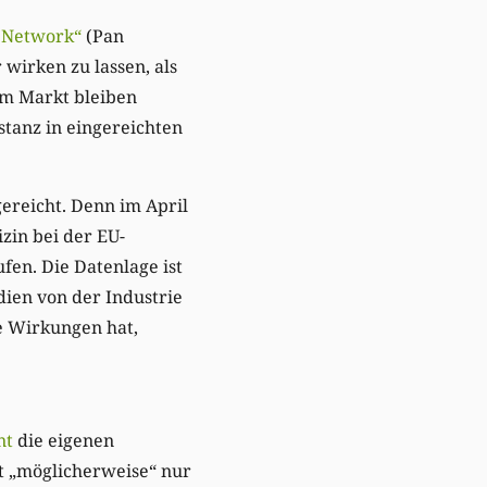
n Network“
(Pan
wirken zu lassen, als
 am Markt bleiben
stanz in eingereichten
ereicht. Denn im April
zin bei der EU-
en. Die Datenlage ist
dien von der Industrie
he Wirkungen hat,
nt
die eigenen
it „möglicherweise“ nur