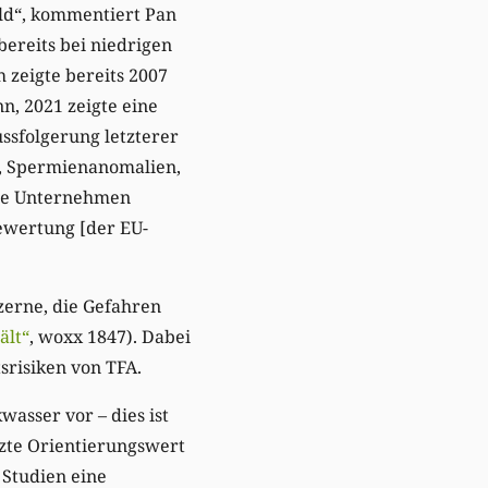
ild“, kommentiert Pan
bereits bei niedrigen
 zeigte bereits 2007
n, 2021 zeigte eine
ssfolgerung letzterer
, Spermienanomalien,
die Unternehmen
ewertung [der EU-
zerne, die Gefahren
ält“
, woxx 1847). Dabei
srisiken von TFA.
asser vor – dies ist
zte Orientierungswert
 Studien eine