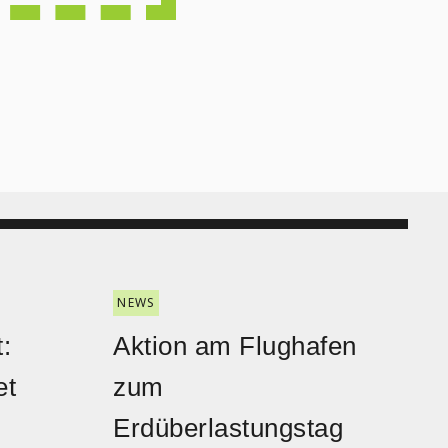
NEWS
:
Aktion am Flughafen
et
zum
Erdüberlastungstag