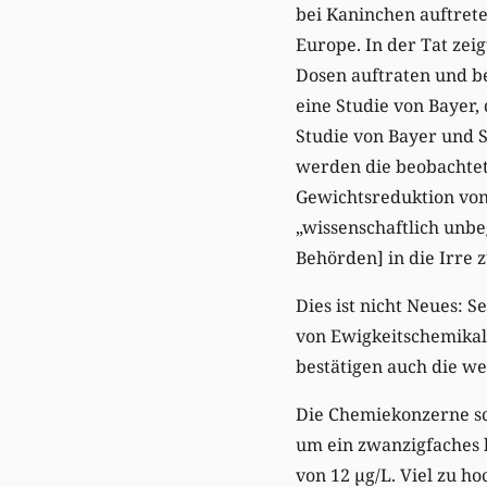
bei Kaninchen auftrete
Europe. In der Tat zeig
Dosen auftraten und be
eine Studie von Bayer,
Studie von Bayer und S
werden die beobachte
Gewichtsreduktion von
„wissenschaftlich unb
Behörden] in die Irre z
Dies ist nicht Neues: 
von Ewigkeitschemikali
bestätigen auch die w
Die Chemiekonzerne sch
um ein zwanzigfaches 
von 12 µg/L. Viel zu h