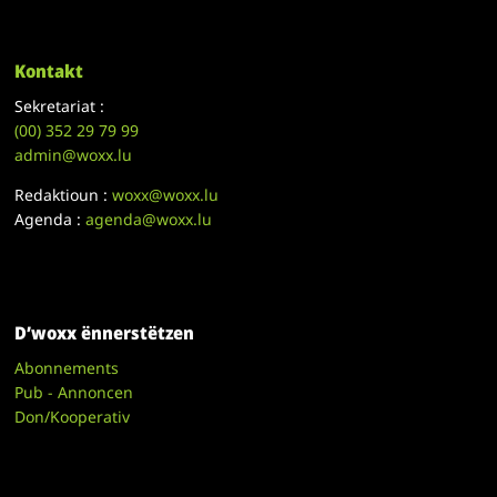
Kontakt
Sekretariat :
(00)
352 29 79 99
admin@woxx.lu
Redaktioun :
woxx@woxx.lu
Agenda :
agenda@woxx.lu
D’woxx ënnerstëtzen
Abonnements
Pub - Annoncen
Don/Kooperativ