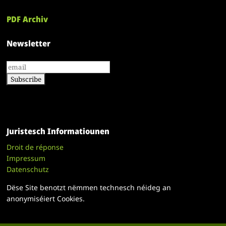
PDF Archiv
Newsletter
Juristesch Informatiounen
Droit de réponse
Impressum
Datenschutz
Dëse Site benotzt nëmmen technesch néideg an
anonymiséiert Cookies.