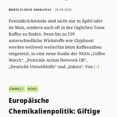
MARÍA ELORZA SARALEGUI
26.06.2026
Pestizidrückstände sind nicht nur in Äpfel oder
im Mais, sondern auch oft in der täglichen Tasse
Kaffee zu finden. Denn bis zu 159
unterschiedliche Wirkstoffe wie Glyphosat
werden weltweit weiterhin beim Kaffeeanbau
eingesetzt, so eine neue Studie der NGOs „Coffee
Watch“, „Pesticide Action Network UK“,
„Deutsche Umwelthilfe“ und „Inkota“. Von
[+]
ËMWELT
NEWS
Europäische
Chemikalienpolitik: Giftige