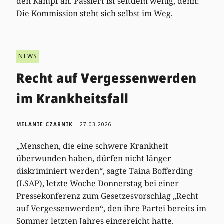
den Kampf an. Passiert ist seitdem wenig, denn:
Die Kommission steht sich selbst im Weg.
NEWS
Recht auf Vergessenwerden
im Krankheitsfall
MELANIE CZARNIK
27.03.2026
„Menschen, die eine schwere Krankheit
überwunden haben, dürfen nicht länger
diskriminiert werden“, sagte Taina Bofferding
(LSAP), letzte Woche Donnerstag bei einer
Pressekonferenz zum Gesetzesvorschlag „Recht
auf Vergessenwerden“, den ihre Partei bereits im
Sommer letzten Jahres eingereicht hatte.