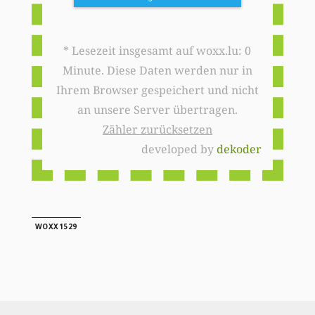
* Lesezeit insgesamt auf woxx.lu: 0
Minute. Diese Daten werden nur in
Ihrem Browser gespeichert und nicht
an unsere Server übertragen.
Zähler zurücksetzen
developed by
dekoder
WOXX1529