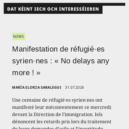
DAT KÉINT IECH OCH INTERESSÉIEREN
NEWS
Manifestation de réfugié·es
syrien·nes : « No delays any
more ! »
MARÍA ELORZA SARALEGUI
31.07.2026
Une centaine de réfugié·es syrien·nes ont
manifesté leur mécontentement ce mercredi
devant la Direction de l’immigration. Iels
dénoncent les retards pris lors du traitement
de leurs demandes d’asile et l’incertitude