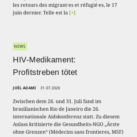
les retours des migrant·es et réfugié·es, le 17
juin dernier. Telle est la
[+]
NEWS
HIV-Medikament:
Profitstreben tötet
JOËL ADAMI
31.07.2026
Zwischen dem 26. und 31. Juli fand im
brasilianischen Rio de Janeiro die 26.
internationale Aidskonferenz statt. Zu diesem
Anlass kritisierte die Gesundheits-NGO „Ärzte
ohne Grenzen“ (Médecins sans frontieres, MSF)