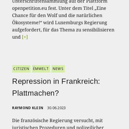
Unterschriftensammlung auf der Plattform
openpetition.eu fest. Unter dem Titel „Eine
Chance für den Wolf und die natürlichen
Ökosysteme!“ wird Luxemburgs Regierung
aufgefordert, für das Thema zu sensibilisieren
und
[+]
CITIZEN
ËMWELT
NEWS
Repression in Frankreich:
Plattmachen?
RAYMOND KLEIN
30.06.2023
Die französische Regierung versucht, mit
juristischen Prozeduren und polizeilicher