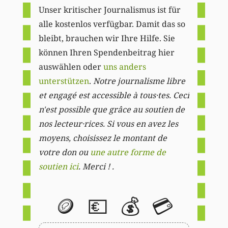
Unser kritischer Journalismus ist für
alle kostenlos verfügbar. Damit das so
bleibt, brauchen wir Ihre Hilfe. Sie
können Ihren Spendenbeitrag hier
auswählen oder
uns anders
unterstützen
.
Notre journalisme libre
et engagé est accessible à tous·tes. Ceci
n'est possible que grâce au soutien de
nos lecteur·rices. Si vous en avez les
moyens, choisissez le montant de
votre don ou
une autre forme de
soutien ici
. Merci ! .
🪙
💶
💰
💳