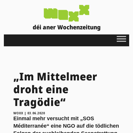
déi aner Wochenzeitung
„Im Mittelmeer
droht eine
Tragödie“
WOXX
|
03.06.2020
Einmal mehr versucht mit „SOS
Méditerranée“ eine NGO auf die tödlichen