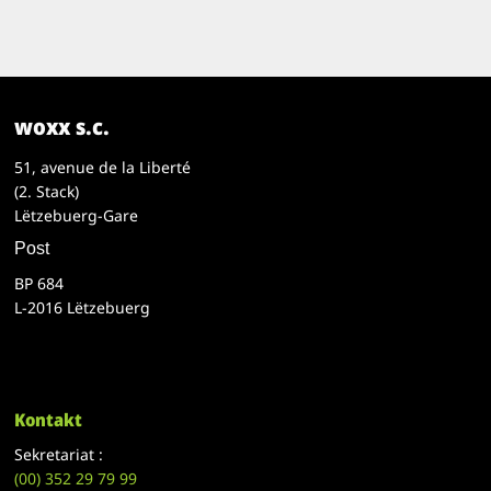
woxx s.c.
51, avenue de la Liberté
(2. Stack)
Lëtzebuerg-Gare
Post
BP 684
L-2016 Lëtzebuerg
Kontakt
Sekretariat :
(00)
352 29 79 99