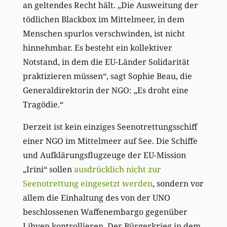
an geltendes Recht hält. „Die Ausweitung der
tödlichen Blackbox im Mittelmeer, in dem
Menschen spurlos verschwinden, ist nicht
hinnehmbar. Es besteht ein kollektiver
Notstand, in dem die EU-Länder Solidarität
praktizieren müssen“, sagt Sophie Beau, die
Generaldirektorin der NGO: „Es droht eine
Tragödie.“
Derzeit ist kein einziges Seenotrettungsschiff
einer NGO im Mittelmeer auf See. Die Schiffe
und Aufklärungsflugzeuge der EU-Mission
„Irini“ sollen
ausdrücklich nicht zur
Seenotrettung eingesetzt werden
, sondern vor
allem die Einhaltung des von der UNO
beschlossenen Waffenembargo gegenüber
Libyen kontrollieren. Der Bürgerkrieg in dem