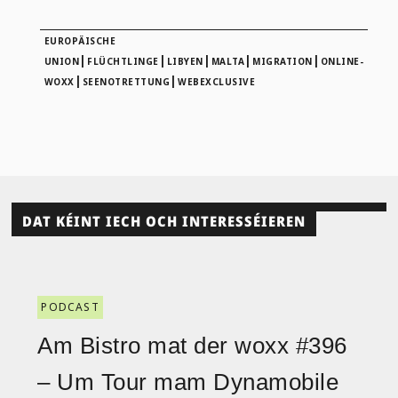
EUROPÄISCHE
|
|
|
|
|
UNION
FLÜCHTLINGE
LIBYEN
MALTA
MIGRATION
ONLINE-
|
|
WOXX
SEENOTRETTUNG
WEBEXCLUSIVE
DAT KÉINT IECH OCH INTERESSÉIEREN
PODCAST
Am Bistro mat der woxx #396
– Um Tour mam Dynamobile