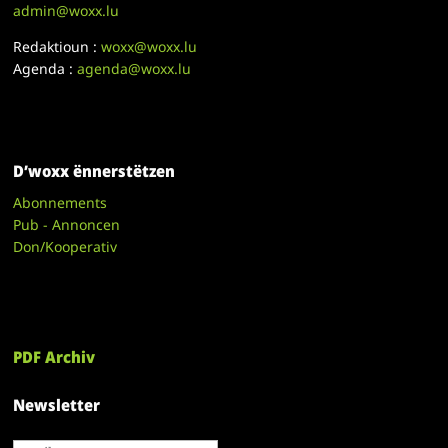
admin@woxx.lu
Redaktioun :
woxx@woxx.lu
Agenda :
agenda@woxx.lu
D’woxx ënnerstëtzen
Abonnements
Pub - Annoncen
Don/Kooperativ
PDF Archiv
Newsletter