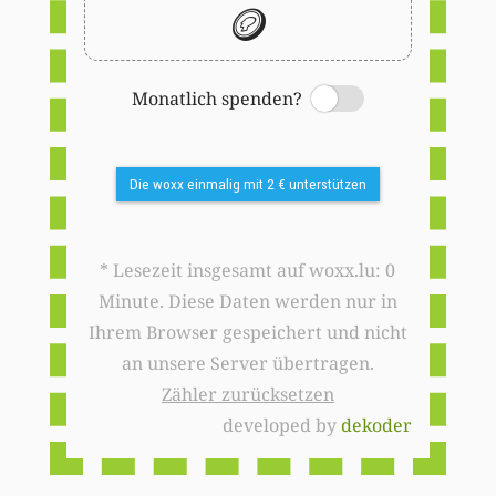
🪙
Monatlich spenden?
Switch
Die woxx einmalig mit 2 € unterstützen
* Lesezeit insgesamt auf woxx.lu: 0
Minute. Diese Daten werden nur in
Ihrem Browser gespeichert und nicht
an unsere Server übertragen.
Zähler zurücksetzen
developed by
dekoder