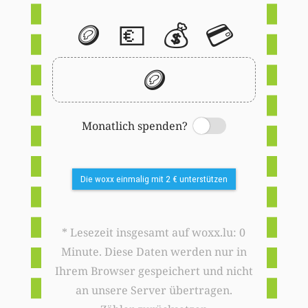
🪙
💶
💰
💳
🪙
Monatlich spenden?
Switch
Die woxx einmalig mit 2 € unterstützen
* Lesezeit insgesamt auf woxx.lu: 0
Minute. Diese Daten werden nur in
Ihrem Browser gespeichert und nicht
an unsere Server übertragen.