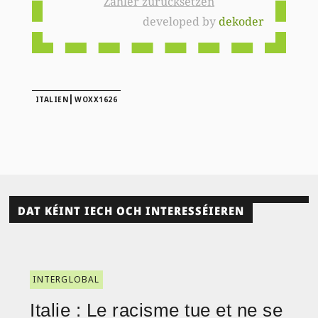
Zähler zurücksetzen
developed by
dekoder
|
ITALIEN
WOXX1626
DAT KÉINT IECH OCH INTERESSÉIEREN
INTERGLOBAL
Italie : Le racisme tue et ne se