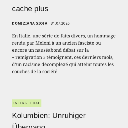
cache plus
DOMIZIANA GIOIA
31.07.2026
En Italie, une série de faits divers, un hommage
rendu par Meloni à un ancien fasciste ou
encore un nauséabond débat sur la
« remigration » témoignent, ces derniers mois,
d’un racisme décomplexé qui atteint toutes les
couches de la société.
INTERGLOBAL
Kolumbien: Unruhiger
Übergang