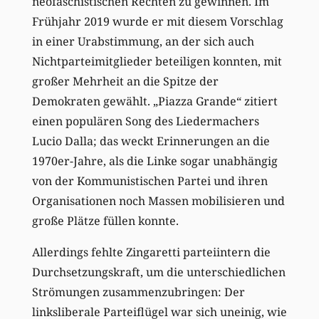
neofaschistischen Rechten zu gewinnen. Im
Frühjahr 2019 wurde er mit diesem Vorschlag
in einer Urabstimmung, an der sich auch
Nichtparteimitglieder beteiligen konnten, mit
großer Mehrheit an die Spitze der
Demokraten gewählt. „Piazza Grande“ zitiert
einen populären Song des Liedermachers
Lucio Dalla; das weckt Erinnerungen an die
1970er-Jahre, als die Linke sogar unabhängig
von der Kommunistischen Partei und ihren
Organisationen noch Massen mobilisieren und
große Plätze füllen konnte.
Allerdings fehlte Zingaretti parteiintern die
Durchsetzungskraft, um die unterschiedlichen
Strömungen zusammenzubringen: Der
linksliberale Parteiflügel war sich uneinig, wie