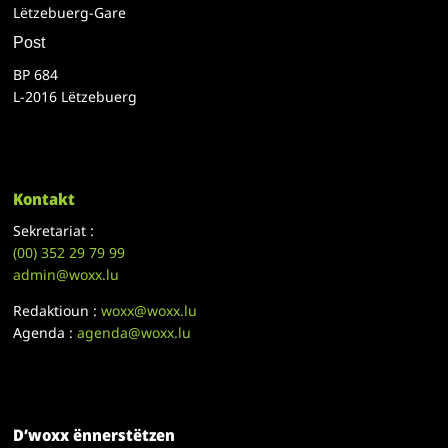
Lëtzebuerg-Gare
Post
BP 684
L-2016 Lëtzebuerg
Kontakt
Sekretariat :
(00)
352 29 79 99
admin@woxx.lu
Redaktioun :
woxx@woxx.lu
Agenda :
agenda@woxx.lu
D’woxx ënnerstëtzen