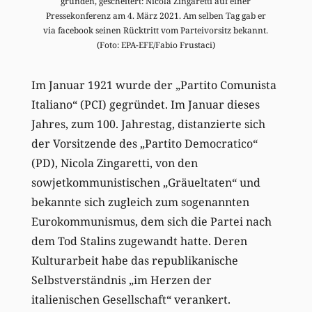
gründen, gescheitert: Nicola Zingaretti auf einer
Pressekonferenz am 4. März 2021. Am selben Tag gab er
via facebook seinen Rücktritt vom Parteivorsitz bekannt.
(Foto: EPA-EFE/Fabio Frustaci)
Im Januar 1921 wurde der „Partito Comunista
Italiano“ (PCI) gegründet. Im Januar dieses
Jahres, zum 100. Jahrestag, distanzierte sich
der Vorsitzende des „Partito Democratico“
(PD), Nicola Zingaretti, von den
sowjetkommunistischen „Gräueltaten“ und
bekannte sich zugleich zum sogenannten
Eurokommunismus, dem sich die Partei nach
dem Tod Stalins zugewandt hatte. Deren
Kulturarbeit habe das republikanische
Selbstverständnis „im Herzen der
italienischen Gesellschaft“ verankert.