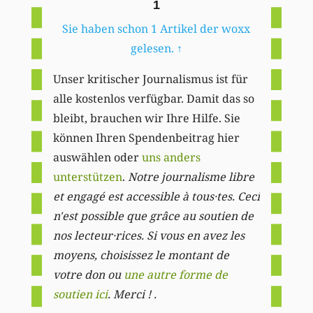
1
Sie haben schon 1 Artikel der woxx
gelesen.
↑
Unser kritischer Journalismus ist für
alle kostenlos verfügbar. Damit das so
bleibt, brauchen wir Ihre Hilfe. Sie
können Ihren Spendenbeitrag hier
auswählen oder
uns anders
unterstützen
.
Notre journalisme libre
et engagé est accessible à tous·tes. Ceci
n'est possible que grâce au soutien de
nos lecteur·rices. Si vous en avez les
moyens, choisissez le montant de
votre don ou
une autre forme de
soutien ici
. Merci ! .