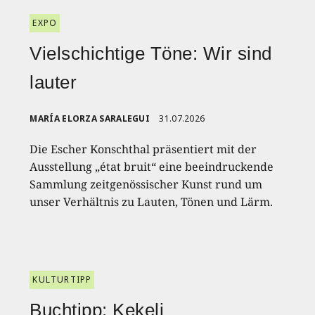
EXPO
Vielschichtige Töne: Wir sind
lauter
MARÍA ELORZA SARALEGUI
31.07.2026
Die Escher Konschthal präsentiert mit der
Ausstellung „état bruit“ eine beeindruckende
Sammlung zeitgenössischer Kunst rund um
unser Verhältnis zu Lauten, Tönen und Lärm.
KULTURTIPP
Buchtipp: Kekeli