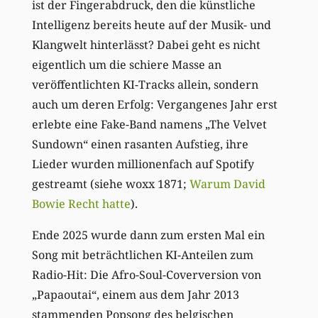
ist der Fingerabdruck, den die künstliche
Intelligenz bereits heute auf der Musik- und
Klangwelt hinterlässt? Dabei geht es nicht
eigentlich um die schiere Masse an
veröffentlichten KI-Tracks allein, sondern
auch um deren Erfolg: Vergangenes Jahr erst
erlebte eine Fake-Band namens „The Velvet
Sundown“ einen rasanten Aufstieg, ihre
Lieder wurden millionenfach auf Spotify
gestreamt (siehe woxx 1871;
Warum David
Bowie Recht hatte
).
Ende 2025 wurde dann zum ersten Mal ein
Song mit beträchtlichen KI-Anteilen zum
Radio-Hit: Die Afro-Soul-Coverversion von
„Papaoutai“, einem aus dem Jahr 2013
stammenden Popsong des belgischen