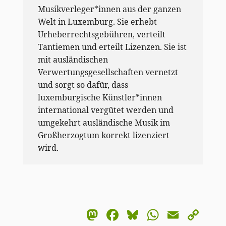
Musikverleger*innen aus der ganzen
Welt in Luxemburg. Sie erhebt
Urheberrechtsgebühren, verteilt
Tantiemen und erteilt Lizenzen. Sie ist
mit ausländischen
Verwertungsgesellschaften vernetzt
und sorgt so dafür, dass
luxemburgische Künstler*innen
international vergütet werden und
umgekehrt ausländische Musik im
Großherzogtum korrekt lizenziert
wird.
Mastodon
Facebook
Bluesky
WhatsA
Email
Co