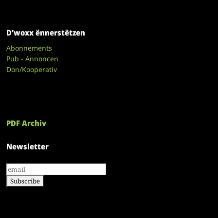
D’woxx ënnerstëtzen
Abonnements
Pub - Annoncen
Don/Kooperativ
PDF Archiv
Newsletter