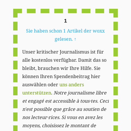
Li
1
Sie haben schon 1 Artikel der woxx
gelesen.
↑
Unser kritischer Journalismus ist für
alle kostenlos verfügbar. Damit das so
bleibt, brauchen wir Ihre Hilfe. Sie
können Ihren Spendenbeitrag hier
auswählen oder
uns anders
unterstützen
.
Notre journalisme libre
et engagé est accessible à tous·tes. Ceci
n'est possible que grâce au soutien de
nos lecteur·rices. Si vous en avez les
moyens, choisissez le montant de