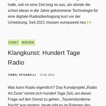
hatte, sah es eine Zeit lang so aus, als stünde die
schon etwas in die Jahre gekommene Technologie für
eine digitale Radioübertragung kurz vor der
Umsetzung. Seit 2021 müssen europaweit neu
[+]
EVENT
MEDIEN
Klangkunst: Hundert Tage
Radio
ISABEL SPIGARELLI
15.06.2022
Was kann Radio eigentlich? Das Kunstprojekt „Radio
Art Zone“ nimmt sich hundert Tage Zeit, um dieser
Frage auf den Grund zu gehen. „Tausendundeine
Nacht“ war gestern, heute gibt es im Rahmen des