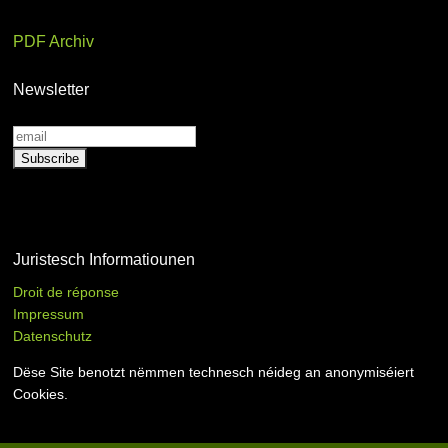
PDF Archiv
Newsletter
Juristesch Informatiounen
Droit de réponse
Impressum
Datenschutz
Dëse Site benotzt nëmmen technesch néideg an anonymiséiert
Cookies.