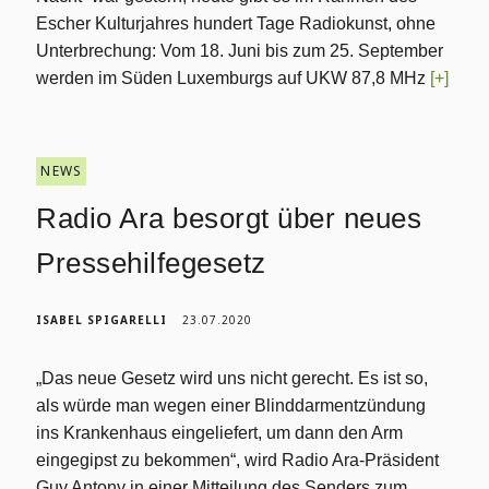
Escher Kulturjahres hundert Tage Radiokunst, ohne
Unterbrechung: Vom 18. Juni bis zum 25. September
werden im Süden Luxemburgs auf UKW 87,8 MHz
[+]
NEWS
Radio Ara besorgt über neues
Pressehilfegesetz
ISABEL SPIGARELLI
23.07.2020
„Das neue Gesetz wird uns nicht gerecht. Es ist so,
als würde man wegen einer Blinddarmentzündung
ins Krankenhaus eingeliefert, um dann den Arm
eingegipst zu bekommen“, wird Radio Ara-Präsident
Guy Antony in einer Mitteilung des Senders zum