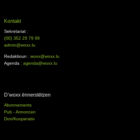
Kontakt
Sekretariat :
(00)
352 29 79 99
admin@woxx.lu
Redaktioun :
woxx@woxx.lu
Agenda :
agenda@woxx.lu
D’woxx ënnerstëtzen
Abonnements
Pub - Annoncen
Don/Kooperativ