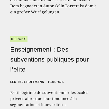
Dem begnadeten Autor Colin Barrett ist damit
ein großer Wurf gelungen.
BILDUNG
Enseignement : Des
subventions publiques pour
l’élite
LÉO-PAUL HOFFMANN
19.06.2026
Est-il légitime de subventionner les écoles
privées alors que leur tendance à la
segmentation et leurs critères