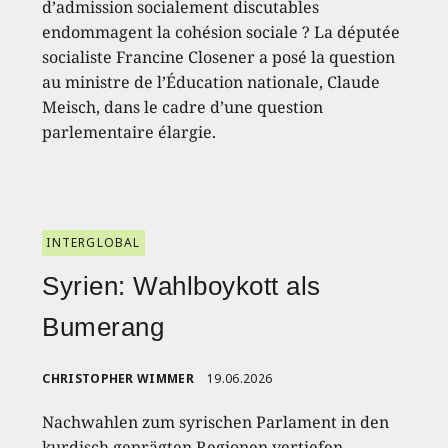
d’admission socialement discutables
endommagent la cohésion sociale ? La députée
socialiste Francine Closener a posé la question
au ministre de l’Éducation nationale, Claude
Meisch, dans le cadre d’une question
parlementaire élargie.
INTERGLOBAL
Syrien: Wahlboykott als
Bumerang
CHRISTOPHER WIMMER
19.06.2026
Nachwahlen zum syrischen Parlament in den
kurdisch geprägten Regionen vertiefen