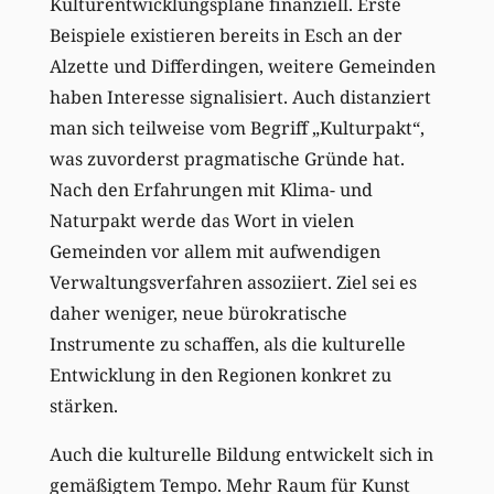
Kulturentwicklungspläne finanziell. Erste
Beispiele existieren bereits in Esch an der
Alzette und Differdingen, weitere Gemeinden
haben Interesse signalisiert. Auch distanziert
man sich teilweise vom Begriff „Kulturpakt“,
was zuvorderst pragmatische Gründe hat.
Nach den Erfahrungen mit Klima- und
Naturpakt werde das Wort in vielen
Gemeinden vor allem mit aufwendigen
Verwaltungsverfahren assoziiert. Ziel sei es
daher weniger, neue bürokratische
Instrumente zu schaffen, als die kulturelle
Entwicklung in den Regionen konkret zu
stärken.
Auch die kulturelle Bildung entwickelt sich in
gemäßigtem Tempo. Mehr Raum für Kunst