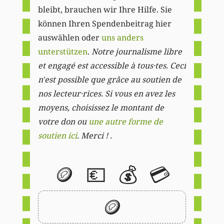
bleibt, brauchen wir Ihre Hilfe. Sie
können Ihren Spendenbeitrag hier
auswählen oder
uns anders
unterstützen
.
Notre journalisme libre
et engagé est accessible à tous·tes. Ceci
n'est possible que grâce au soutien de
nos lecteur·rices. Si vous en avez les
moyens, choisissez le montant de
votre don ou
une autre forme de
soutien ici
. Merci ! .
🪙
💶
💰
💳
🪙