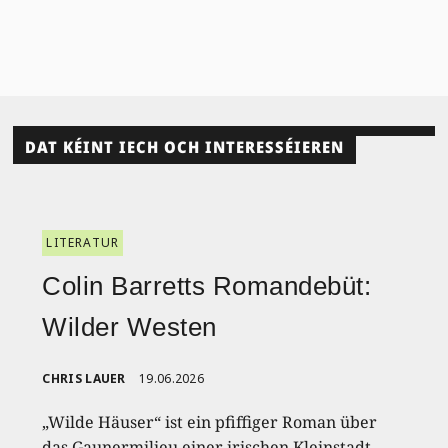
DAT KÉINT IECH OCH INTERESSÉIEREN
LITERATUR
Colin Barretts Romandebüt:
Wilder Westen
CHRIS LAUER
19.06.2026
„Wilde Häuser“ ist ein pfiffiger Roman über
das Gaunermilieu einer irischen Kleinstadt.