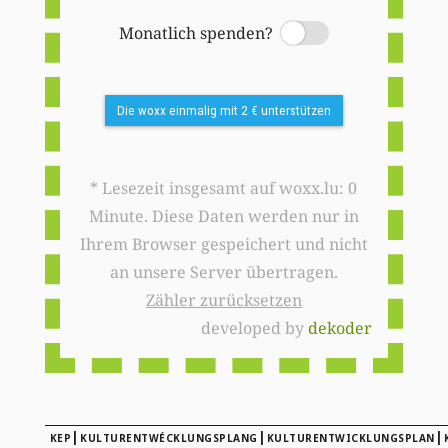
Monatlich spenden?
Switch
Die woxx einmalig mit 2 € unterstützen
* Lesezeit insgesamt auf woxx.lu: 0
Minute. Diese Daten werden nur in
Ihrem Browser gespeichert und nicht
an unsere Server übertragen.
Zähler zurücksetzen
developed by
dekoder
|
|
|
KEP
KULTURENTWÉCKLUNGSPLANG
KULTURENTWICKLUNGSPLAN