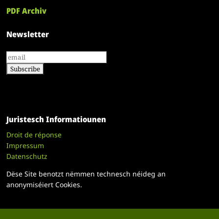
PDF Archiv
Newsletter
Juristesch Informatiounen
Droit de réponse
Impressum
Datenschutz
Dëse Site benotzt nëmmen technesch néideg an
anonymiséiert Cookies.