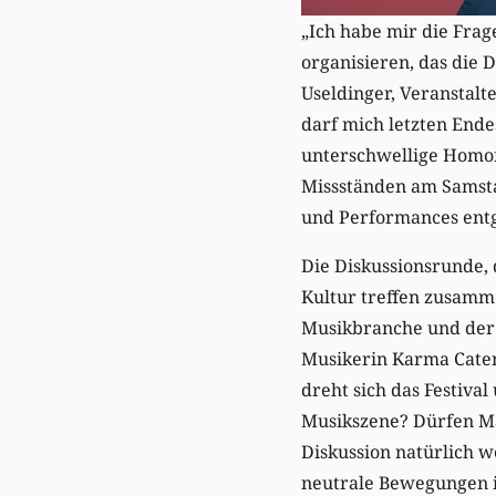
„Ich habe mir die Frage
organisieren, das die 
Useldinger, Veranstalt
darf mich letzten Ende
unterschwellige Homof
Missständen am Samsta
und Performances ent
Die Diskussionsrunde, 
Kultur treffen zusamme
Musikbranche und der 
Musikerin Karma Caten
dreht sich das Festiva
Musikszene? Dürfen Mä
Diskussion natürlich w
neutrale Bewegungen i