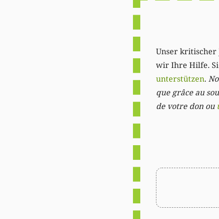
Unser kritischer 
wir Ihre Hilfe. 
unterstützen
.
Not
que grâce au sout
de votre don ou