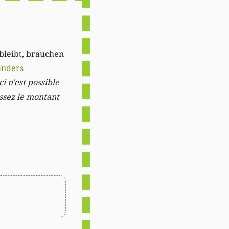
 bleibt, brauchen
anders
i n'est possible
issez le montant