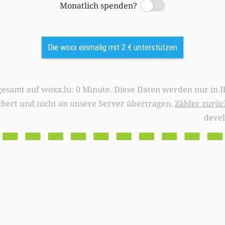
Monatlich spenden?
Switch
Die woxx einmalig mit 2 € unterstützen
0 Minute. Diese Daten werden nur in Ihrem Browser
chert und nicht an unsere Server übertragen.
Zähler zurüc
deve