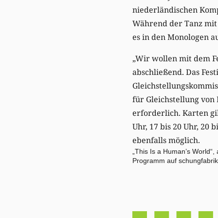
niederländischen Komp
Während der Tanz mit 
es in den Monologen au
„Wir wollen mit dem Fe
abschließend. Das Fest
Gleichstellungskommis
für Gleichstellung von 
erforderlich. Karten gi
Uhr, 17 bis 20 Uhr, 20
ebenfalls möglich.
„This Is a Human’s World“,
Programm auf
schungfabrik