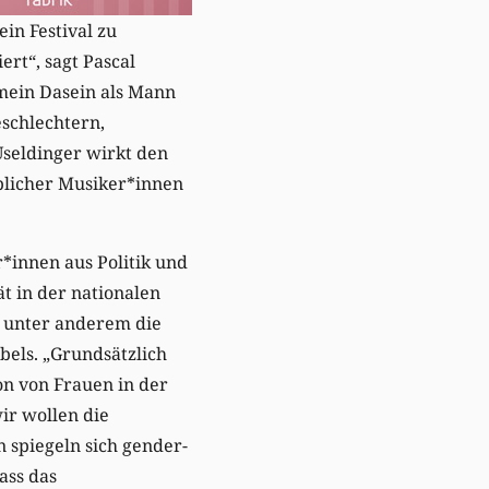
ein Festival zu
rt“, sagt Pascal
 mein Dasein als Mann
eschlechtern,
seldinger wirkt den
blicher Musiker*innen
r*innen aus Politik und
t in der nationalen
n unter anderem die
bels. „Grundsätzlich
on von Frauen in der
ir wollen die
n spiegeln sich gender-
ass das