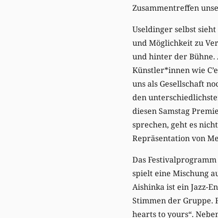
Zusammentreffen unser
Useldinger selbst sieht
und Möglichkeit zu Ve
und hinter der Bühne.
Künstler*innen wie C’
uns als Gesellschaft n
den unterschiedlichste
diesen Samstag Premier
sprechen, geht es nich
Repräsentation von Me
Das Festivalprogramm i
spielt eine Mischung a
Aishinka ist ein Jazz-
Stimmen der Gruppe. F
hearts to yours“. Nebe