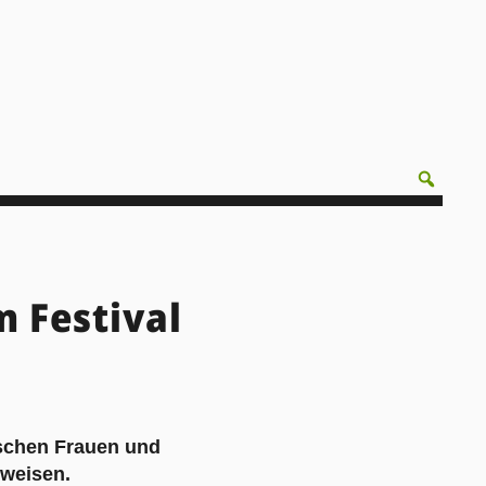
m Festival
ischen Frauen und
nweisen.