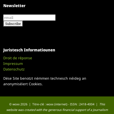
Newsletter
Juristesch Informatiounen
Droit de réponse
Impressum
Datenschutz
Dëse Site benotzt nëmmen technesch néideg an
anonymiséiert Cookies.
© woxx 2026 | Titre-clé : woxx (internet) - ISSN : 2418-4004 |
This
website was created with the generous financial support of a Journalism