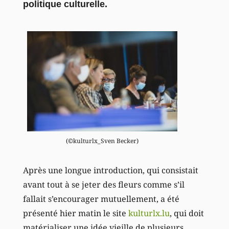
politique culturelle.
(©kulturlx_Sven Becker)
Après une longue introduction, qui consistait
avant tout à se jeter des fleurs comme s’il
fallait s’encourager mutuellement, a été
présenté hier matin le site
kulturlx.lu
, qui doit
matérialiser une idée vieille de plusieurs