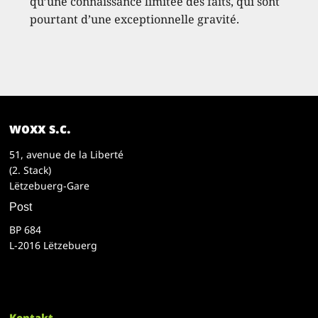
qu’une connaissance limitée des faits, qui sont
pourtant d’une exceptionnelle gravité.
woxx s.c.
51, avenue de la Liberté
(2. Stack)
Lëtzebuerg-Gare
Post
BP 684
L-2016 Lëtzebuerg