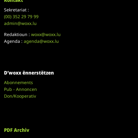
Kontakt
Sekretariat :
(00)
352 29 79 99
admin@woxx.lu
Redaktioun :
woxx@woxx.lu
Agenda :
agenda@woxx.lu
D’woxx ënnerstëtzen
Abonnements
Pub - Annoncen
Don/Kooperativ
PDF Archiv