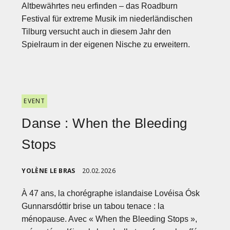
Altbewährtes neu erfinden – das Roadburn
Festival für extreme Musik im niederländischen
Tilburg versucht auch in diesem Jahr den
Spielraum in der eigenen Nische zu erweitern.
EVENT
Danse : When the Bleeding
Stops
YOLÈNE LE BRAS
20.02.2026
À 47 ans, la chorégraphe islandaise Lovéisa Ósk
Gunnarsdóttir brise un tabou tenace : la
ménopause. Avec « When the Bleeding Stops »,