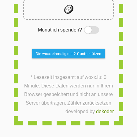
🪙
Monatlich spenden?
Switch
Die woxx einmalig mit 2 € unterstützen
* Lesezeit insgesamt auf woxx.lu: 0
Minute. Diese Daten werden nur in Ihrem
Browser gespeichert und nicht an unsere
Server übertragen.
Zähler zurücksetzen
developed by
dekoder