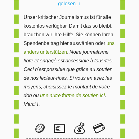
gelesen.
↑
Unser kritischer Journalismus ist für alle
kostenlos verfügbar. Damit das so bleibt,
brauchen wir Ihre Hilfe. Sie können Ihren
Spendenbeitrag hier auswählen oder
uns
anders unterstützen
.
Notre journalisme
libre et engagé est accessible à tous·tes.
Ceci n'est possible que grâce au soutien
de nos lecteur·rices. Si vous en avez les
moyens, choisissez le montant de votre
don ou
une autre forme de soutien ici
.
Merci ! .
🪙
💶
💰
💳