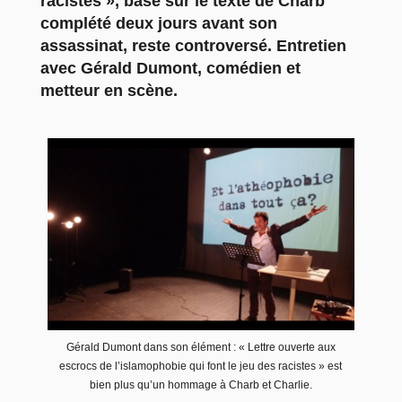
racistes », basé sur le texte de Charb
complété deux jours avant son
assassinat, reste controversé. Entretien
avec Gérald Dumont, comédien et
metteur en scène.
Gérald Dumont dans son élément : « Lettre ouverte aux
escrocs de l’islamophobie qui font le jeu des racistes » est
bien plus qu’un hommage à Charb et Charlie.