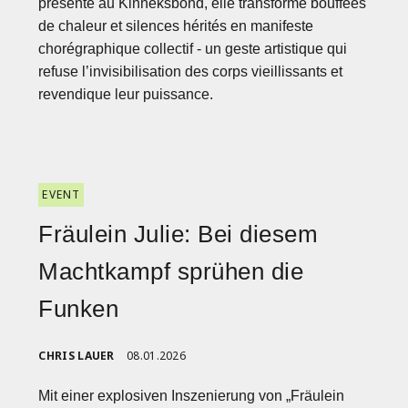
présenté au Kinneksbond, elle transforme bouffées
de chaleur et silences hérités en manifeste
chorégraphique collectif - un geste artistique qui
refuse l’invisibilisation des corps vieillissants et
revendique leur puissance.
EVENT
Fräulein Julie: Bei diesem
Machtkampf sprühen die
Funken
CHRIS LAUER
08.01.2026
Mit einer explosiven Inszenierung von „Fräulein