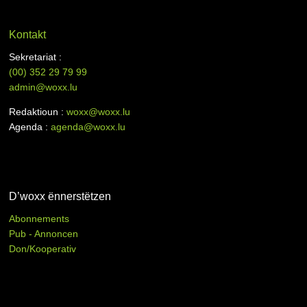
Kontakt
Sekretariat :
(00)
352 29 79 99
admin@woxx.lu
Redaktioun :
woxx@woxx.lu
Agenda :
agenda@woxx.lu
D’woxx ënnerstëtzen
Abonnements
Pub - Annoncen
Don/Kooperativ