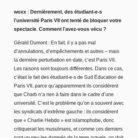
woxx : Dernièrement, des étudiant-e-s
l’université Paris VII ont tenté de bloquer votre
spectacle. Comment l’avez-vous vécu ?
Gérald Dumont : En fait, il y a pas mal
d’annulations, d’empêchements et autres – mais
la dernière perturbation en date, c’est Paris VII.
Les raisons sont toujours différentes. Dans ce cas,
c’était le fait des étudiant-e-s de Sud Éducation de
Paris VII, parce qu’apparemment ils considèrent
que Charb n’a rien à faire dans le cadre d’une
université. C’est le problème qu’on a souvent avec
les syndicats d’extrême gauche : ils considèrent
que « Charlie Hebdo » est islamophobe, donc
critiquerait les musulmans, et comme ces derniers
sont un peu les damnés de la terre actuels, on doit