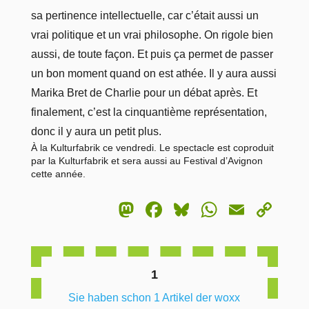
sa pertinence intellectuelle, car c’était aussi un
vrai politique et un vrai philosophe. On rigole bien
aussi, de toute façon. Et puis ça permet de passer
un bon moment quand on est athée. Il y aura aussi
Marika Bret de Charlie pour un débat après. Et
finalement, c’est la cinquantième représentation,
donc il y aura un petit plus.
À la Kulturfabrik ce vendredi. Le spectacle est coproduit
par la Kulturfabrik et sera aussi au Festival d’Avignon
cette année.
Mastodon
Facebook
Bluesky
WhatsA
Email
Co
Lin
1
Sie haben schon 1 Artikel der woxx