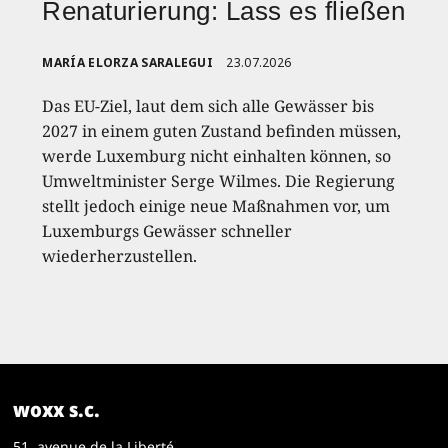
Renaturierung: Lass es fließen
MARÍA ELORZA SARALEGUI
23.07.2026
Das EU-Ziel, laut dem sich alle Gewässer bis
2027 in einem guten Zustand befinden müssen,
werde Luxemburg nicht einhalten können, so
Umweltminister Serge Wilmes. Die Regierung
stellt jedoch einige neue Maßnahmen vor, um
Luxemburgs Gewässer schneller
wiederherzustellen.
woxx s.c.
51, avenue de la Liberté