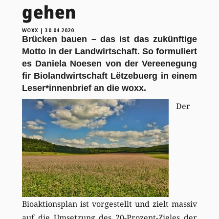
gehen
WOXX
|
30.04.2020
Brücken bauen – das ist das zukünftige
Motto in der Landwirtschaft. So formuliert
es Daniela Noesen von der Vereenegung
fir Biolandwirtschaft Lëtzebuerg in einem
Leser*innenbrief an die woxx.
Der
Bioaktionsplan ist vorgestellt und zielt massiv
auf die Umsetzung des 20-Prozent-Zieles der