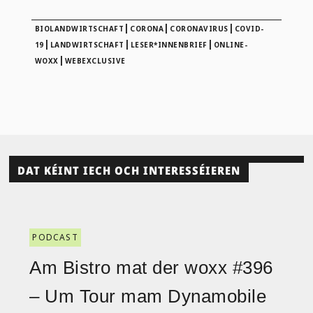
|
|
|
BIOLANDWIRTSCHAFT
CORONA
CORONAVIRUS
COVID-
|
|
|
19
LANDWIRTSCHAFT
LESER*INNENBRIEF
ONLINE-
|
WOXX
WEBEXCLUSIVE
DAT KÉINT IECH OCH INTERESSÉIEREN
PODCAST
Am Bistro mat der woxx #396
– Um Tour mam Dynamobile