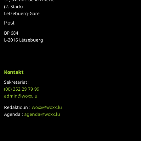
(2. Stack)
Lëtzebuerg-Gare
Post
BP 684
L-2016 Lëtzebuerg
Kontakt
Sekretariat :
(00)
352 29 79 99
admin@woxx.lu
Redaktioun :
woxx@woxx.lu
Agenda :
agenda@woxx.lu