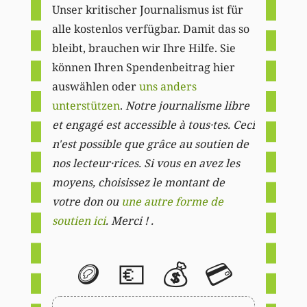
Unser kritischer Journalismus ist für
alle kostenlos verfügbar. Damit das so
bleibt, brauchen wir Ihre Hilfe. Sie
können Ihren Spendenbeitrag hier
auswählen oder
uns anders
unterstützen
.
Notre journalisme libre
et engagé est accessible à tous·tes. Ceci
n'est possible que grâce au soutien de
nos lecteur·rices. Si vous en avez les
moyens, choisissez le montant de
votre don ou
une autre forme de
soutien ici
. Merci ! .
🪙
💶
💰
💳