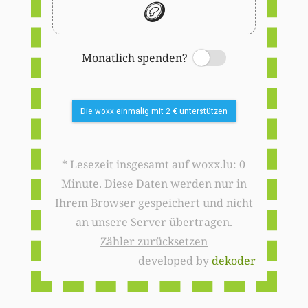
🪙
Monatlich spenden?
Switch
Die woxx einmalig mit 2 € unterstützen
* Lesezeit insgesamt auf woxx.lu: 0
Minute. Diese Daten werden nur in
Ihrem Browser gespeichert und nicht
an unsere Server übertragen.
Zähler zurücksetzen
developed by
dekoder