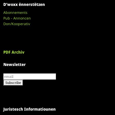
D’woxx ënnerstëtzen
Abonnements
Pub - Annoncen
Don/Kooperativ
PDF Archiv
Newsletter
Juristesch Informatiounen