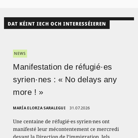
DAT KÉINT IECH OCH INTERESSÉIEREN
NEWS
Manifestation de réfugié·es
syrien·nes : « No delays any
more ! »
MARÍA ELORZA SARALEGUI
31.07.2026
Une centaine de réfugié·es syrien·nes ont
manifesté leur mécontentement ce mercredi
devant la Direction de l’immigration. Iels