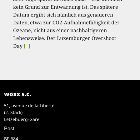
kein Grund zur Entwarnung ist. Das spätere
Datum ergibt sich nämlich aus genaueren
Daten, etwa zur CO2-Aufnahmefähigkeit der
Ozeane, nicht aus einer nachhaltigeren
Lebensweise. Der Luxemburger Overshoot
Day
[+]
woxx s.c.
51, avenue de la Liberté
(2. Stack)
Lëtzebuerg-Gare
Post
BP 684