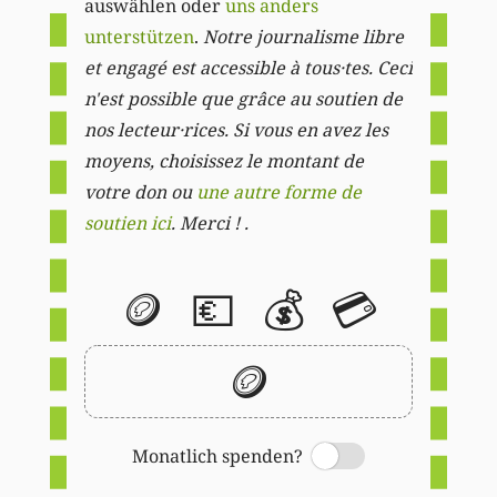
auswählen oder
uns anders
unterstützen
.
Notre journalisme libre
et engagé est accessible à tous·tes. Ceci
n'est possible que grâce au soutien de
nos lecteur·rices. Si vous en avez les
moyens, choisissez le montant de
votre don ou
une autre forme de
soutien ici
. Merci ! .
🪙
💶
💰
💳
🪙
Monatlich spenden?
Switch