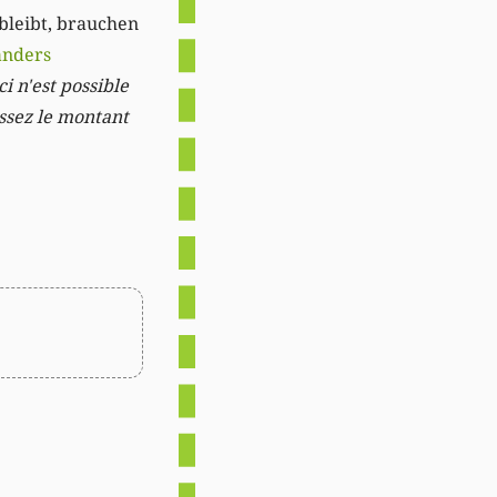
 bleibt, brauchen
anders
i n'est possible
issez le montant