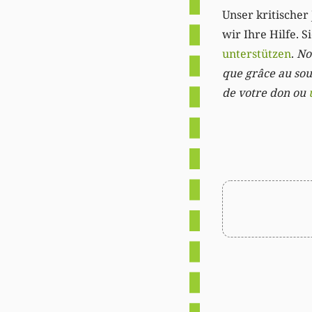
Unser kritischer 
wir Ihre Hilfe. 
unterstützen
.
Not
que grâce au sout
de votre don ou