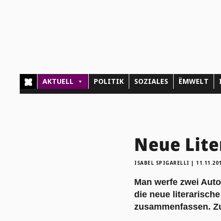
AKTUELL
POLITIK
SOZIALES
ËMWELT
Neue Lite
ISABEL SPIGARELLI
|
11.11.20
Man werfe zwei Autor
die neue literarisch
zusammenfassen. Zur