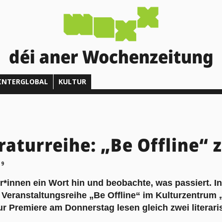
déi aner Wochenzeitung
INTERGLOBAL
KULTUR
raturreihe: „Be Offline“
19
*innen ein Wort hin und beobachte, was passiert. In
e Veranstaltungsreihe „Be Offline“ im Kulturzentrum
 Premiere am Donnerstag lesen gleich zwei literari