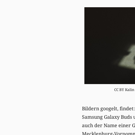
CC BY Kalin
Bildern googelt, finde
Samsung Galaxy Buds u
auch der Name einer G
Mecklenburg-Vorpomm