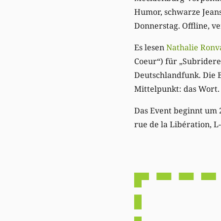
Humor, schwarze Jeans
Donnerstag. Offline, ve
Es lesen
Nathalie Ronv
Coeur“) für „Subridere
Deutschlandfunk. Die
Mittelpunkt: das Wort.
Das Event beginnt um 2
rue de la Libération, 