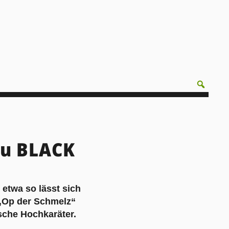
 zu BLACK
 etwa so lässt sich
 „Op der Schmelz“
sche Hochkaräter.