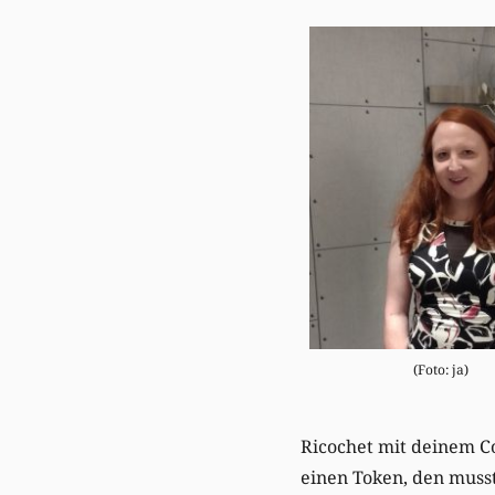
(Foto: ja)
Ricochet mit deinem Co
einen Token, den muss