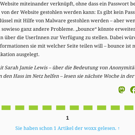
e Website miteinander verknüpft, ohne dass ein Passwort b
ts von der Website gestohlen werden kann: Es gibt kein Pas
hlüssel mit Hilfe von Malware gestohlen werden – aber w
u sowieso ganz andere Probleme. „bounce“ könnte erweite
 über die UserInnen zur Verfügung zu stellen. Dabei würd
formationen sie mit welcher Seite teilen will – bounce ist 
ation ausgelegt.
it Sarah Jamie Lewis – über die Bedeutung von Anonymitä
 den Hass im Netz helfen – lesen sie nächste Woche in der
M
1
Sie haben schon 1 Artikel der woxx gelesen.
↑