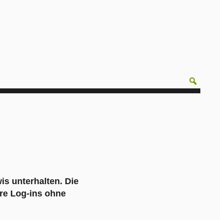
s unterhalten. Die
ere Log-ins ohne