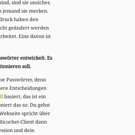
ind, sind sie unsicher,
um jemand sie merken.
bdruck haben den
 nicht geändert werden
beitet. Eine davon ist
sswörter entwickelt. Es
tionieren soll.
sse Passwörter, denn
chere Entscheidungen
ll
basiert, das ist ein
niert das so: Du gehst
 Webseite spricht über
 Ricochet-Client dann
ession und dein