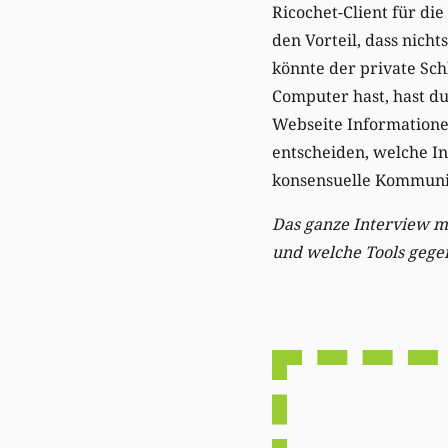
Ricochet-Client für di
den Vorteil, dass nich
könnte der private Sc
Computer hast, hast d
Webseite Informationen
entscheiden, welche In
konsensuelle Kommunik
Das ganze Interview m
und welche Tools gegen