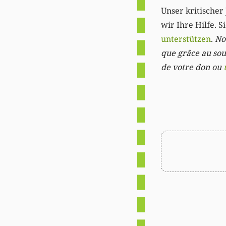
Unser kritischer 
wir Ihre Hilfe. 
unterstützen
.
Not
que grâce au sout
de votre don ou