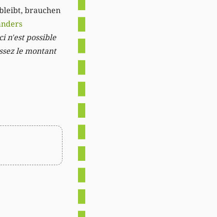
 bleibt, brauchen
anders
i n'est possible
issez le montant