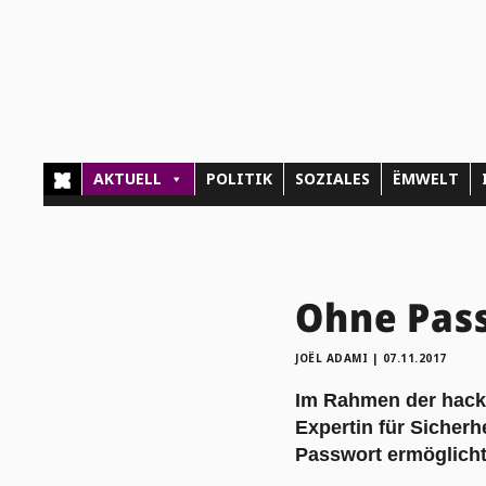
AKTUELL
POLITIK
SOZIALES
ËMWELT
Ohne Pas
JOËL ADAMI
|
07.11.2017
Im Rahmen der hack.
Expertin für Sicherh
Passwort ermöglicht