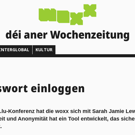
déi aner Wochenzeitung
INTERGLOBAL
KULTUR
swort einloggen
lu-Konferenz hat die woxx sich mit Sarah Jamie Lewi
eit und Anonymität hat ein Tool entwickelt, das sich
.