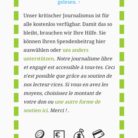
gelesen.
↑
Unser kritischer Journalismus ist für
alle kostenlos verfügbar. Damit das so
bleibt, brauchen wir Ihre Hilfe. Sie
können Ihren Spendenbeitrag hier
auswählen oder
uns anders
unterstützen
.
Notre journalisme libre
et engagé est accessible à tous·tes. Ceci
n'est possible que grâce au soutien de
nos lecteur·rices. Si vous en avez les
moyens, choisissez le montant de
votre don ou
une autre forme de
soutien ici
. Merci ! .
🪙
💶
💰
💳