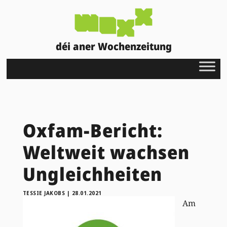
déi aner Wochenzeitung
Oxfam-Bericht:
Weltweit wachsen
Ungleichheiten
TESSIE JAKOBS
|
28.01.2021
Am