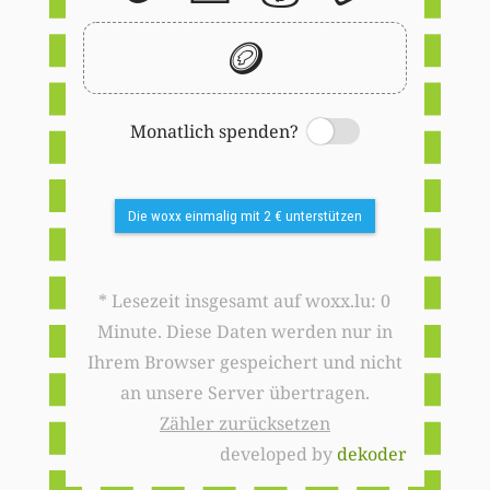
🪙
Monatlich spenden?
Switch
Die woxx einmalig mit 2 € unterstützen
* Lesezeit insgesamt auf woxx.lu: 0
Minute. Diese Daten werden nur in
Ihrem Browser gespeichert und nicht
an unsere Server übertragen.
Zähler zurücksetzen
developed by
dekoder