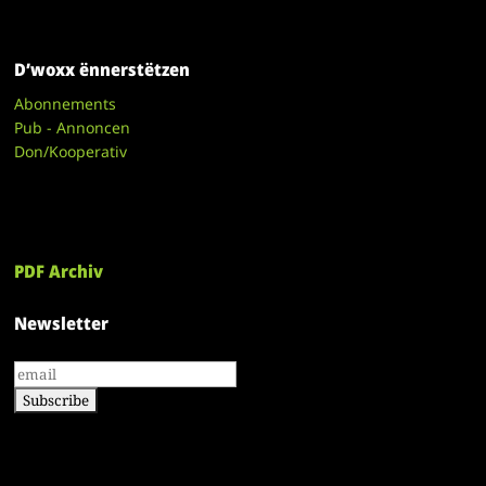
D’woxx ënnerstëtzen
Abonnements
Pub - Annoncen
Don/Kooperativ
PDF Archiv
Newsletter