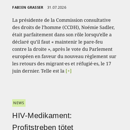
FABIEN GRASSER
31.07.2026
La présidente de la Commission consultative
des droits de l’homme (CCDH), Noémie Sadler,
était parfaitement dans son rôle lorsqu’elle a
déclaré qu’il faut « maintenir le pare-feu
contre la droite », après le vote du Parlement
européen en faveur du nouveau règlement sur
les retours des migrant·es et réfugié·es, le 17
juin dernier. Telle est la
[+]
NEWS
HIV-Medikament:
Profitstreben tötet