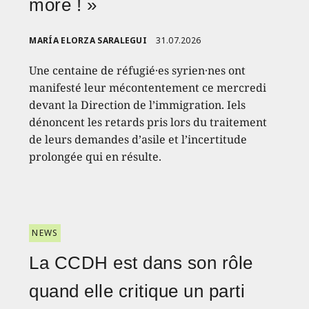
more ! »
MARÍA ELORZA SARALEGUI
31.07.2026
Une centaine de réfugié·es syrien·nes ont
manifesté leur mécontentement ce mercredi
devant la Direction de l’immigration. Iels
dénoncent les retards pris lors du traitement
de leurs demandes d’asile et l’incertitude
prolongée qui en résulte.
NEWS
La CCDH est dans son rôle
quand elle critique un parti