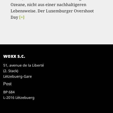
Ozeane, nicht aus einer nachhaltigeren
Lebensweise. Der Luxemburger Overshoot
Day
[+]
woxx s.c.
51, avenue de la Liberté
(2. Stack)
Lëtzebuerg-Gare
Post
BP 684
L-2016 Lëtzebuerg