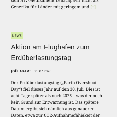
sein HIV-Medikament Lenacapavir nicht als
Generika für Länder mit geringem und
[+]
NEWS
Aktion am Flughafen zum
Erdüberlastungstag
JOËL ADAMI
31.07.2026
Der Erdüberlastungstag („Earth Overshoot
Day“) fiel dieses Jahr auf den 30. Juli. Dies ist
acht Tage später als noch 2025 – was dennoch
kein Grund zur Entwarnung ist. Das spätere
Datum ergibt sich nämlich aus genaueren
Daten, etwa zur CO2-Aufnahmefähigkeit der