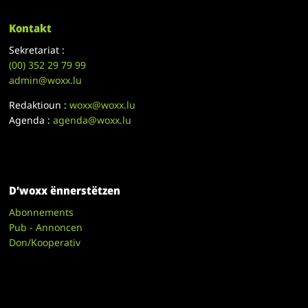
Kontakt
Sekretariat :
(00)
352 29 79 99
admin@woxx.lu
Redaktioun :
woxx@woxx.lu
Agenda :
agenda@woxx.lu
D’woxx ënnerstëtzen
Abonnements
Pub - Annoncen
Don/Kooperativ