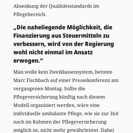
Absenkung der Qualitätsstandards im
Pflegebereich.
„Die naheliegende Möglichkeit, die
Finanzierung aus Steuermitteln zu
verbessern, wird von der Regierung
wohl nicht einmal im Ansatz
erwogen.“
Man wolle kein Zweiklassensystem, betonte
Marc Fischbach auf einer Pressekonferenz am
vergangenen Montag. Sollte die
Pflegeversicherung künftig nach diesem
Modell organisiert werden, wäre eine
individuelle ambulante Pflege, wie sie zur Zeit
noch im Rahmen der Pflegeversicherung
möglich ist, nicht mehr gewährleistet. Dabei