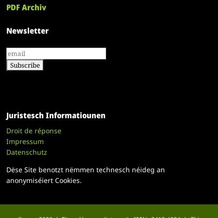
PDF Archiv
Newsletter
Juristesch Informatiounen
Droit de réponse
Impressum
Datenschutz
Dëse Site benotzt nëmmen technesch néideg an
anonymiséiert Cookies.