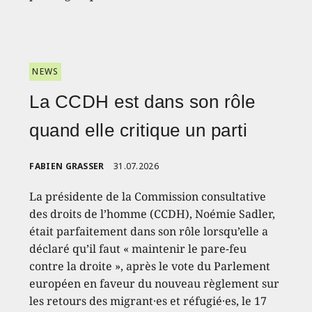
NEWS
La CCDH est dans son rôle
quand elle critique un parti
FABIEN GRASSER
31.07.2026
La présidente de la Commission consultative
des droits de l’homme (CCDH), Noémie Sadler,
était parfaitement dans son rôle lorsqu’elle a
déclaré qu’il faut « maintenir le pare-feu
contre la droite », après le vote du Parlement
européen en faveur du nouveau règlement sur
les retours des migrant·es et réfugié·es, le 17