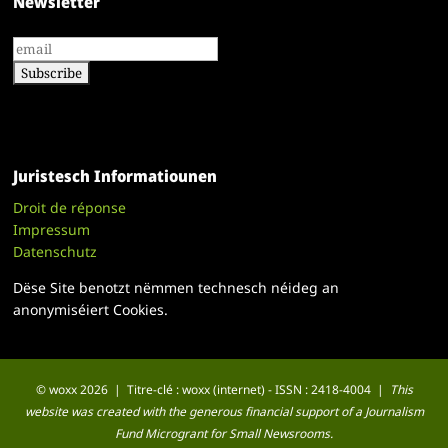
Newsletter
Juristesch Informatiounen
Droit de réponse
Impressum
Datenschutz
Dëse Site benotzt nëmmen technesch néideg an
anonymiséiert Cookies.
© woxx 2026 | Titre-clé : woxx (internet) - ISSN : 2418-4004 |
This
website was created with the generous financial support of a Journalism
Fund Microgrant for Small Newsrooms.