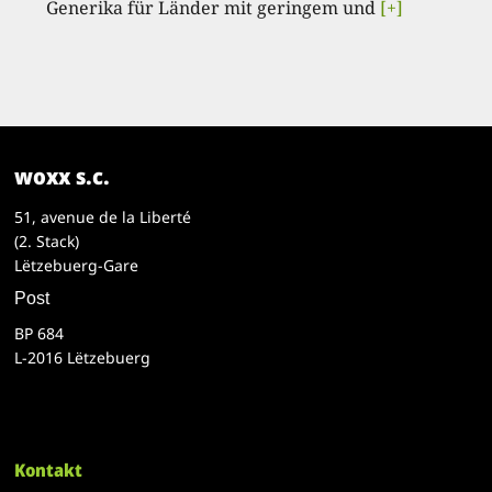
Generika für Länder mit geringem und
[+]
woxx s.c.
51, avenue de la Liberté
(2. Stack)
Lëtzebuerg-Gare
Post
BP 684
L-2016 Lëtzebuerg
Kontakt