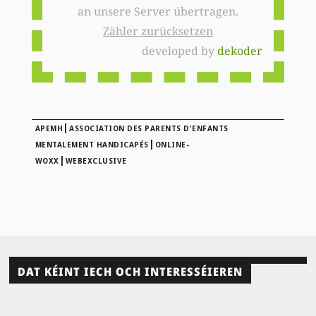
an unsere Server übertragen.
Zähler zurücksetzen
developed by
dekoder
|
APEMH
ASSOCIATION DES PARENTS D'ENFANTS
|
MENTALEMENT HANDICAPÉS
ONLINE-
|
WOXX
WEBEXCLUSIVE
DAT KÉINT IECH OCH INTERESSÉIEREN