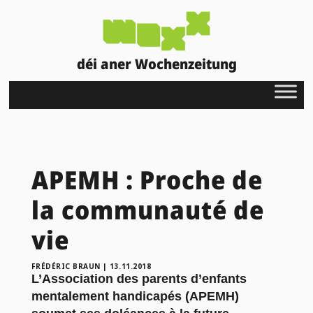
déi aner Wochenzeitung
APEMH : Proche de
la communauté de
vie
FRÉDÉRIC BRAUN
|
13.11.2018
L’Association des parents d’enfants
mentalement handicapés (APEMH)