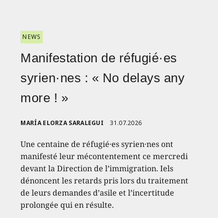
NEWS
Manifestation de réfugié·es
syrien·nes : « No delays any
more ! »
MARÍA ELORZA SARALEGUI
31.07.2026
Une centaine de réfugié·es syrien·nes ont
manifesté leur mécontentement ce mercredi
devant la Direction de l’immigration. Iels
dénoncent les retards pris lors du traitement
de leurs demandes d’asile et l’incertitude
prolongée qui en résulte.