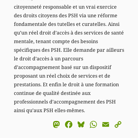
citoyenneté responsable et un vrai exercice
des droits citoyens des PSH via une réforme
fondamentale des tutelles et curatelles. Ainsi
qu’un réel droit d’accès à des services de santé
mentale, tenant compte des besoins
spécifiques des PSH. Elle demande par ailleurs
le droit d’accès à un parcours
d’accompagnement basé sur un dispositif
proposant un réel choix de services et de
prestations. Et enfin le droit à une formation
continue de qualité destinée aux
professionnels d’accompagnement des PSH
ainsi qu’aux PSH elles-mêmes.
Mastodon
Facebook
Bluesky
WhatsA
Email
Co
Li