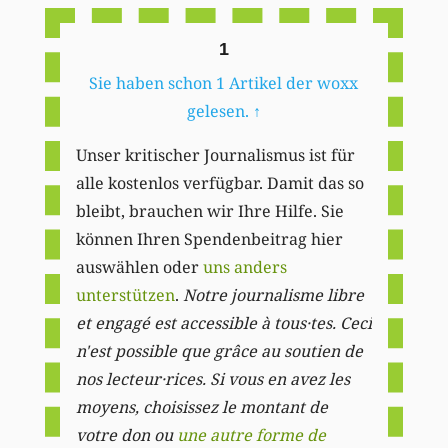
1
Sie haben schon 1 Artikel der woxx
gelesen.
↑
Unser kritischer Journalismus ist für
alle kostenlos verfügbar. Damit das so
bleibt, brauchen wir Ihre Hilfe. Sie
können Ihren Spendenbeitrag hier
auswählen oder
uns anders
unterstützen
.
Notre journalisme libre
et engagé est accessible à tous·tes. Ceci
n'est possible que grâce au soutien de
nos lecteur·rices. Si vous en avez les
moyens, choisissez le montant de
votre don ou
une autre forme de