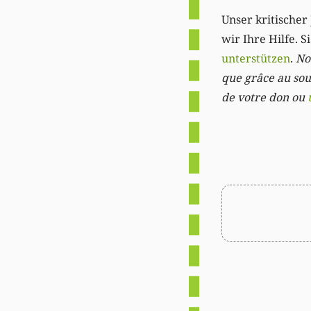
Unser kritischer 
wir Ihre Hilfe. 
unterstützen
.
Not
que grâce au sout
de votre don ou