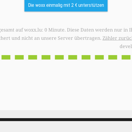
Die woxx einmalig mit 2 € unterstützen
0 Minute. Diese Daten werden nur in Ihrem Browser
chert und nicht an unsere Server übertragen.
Zähler zurüc
deve