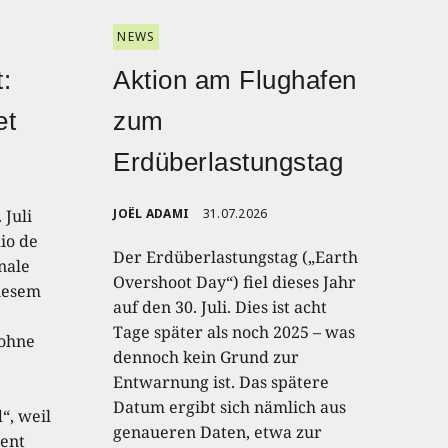
NEWS
:
Aktion am Flughafen
et
zum
Erdüberlastungstag
 Juli
JOËL ADAMI
31.07.2026
io de
Der Erdüberlastungstag („Earth
onale
Overshoot Day“) fiel dieses Jahr
diesem
auf den 30. Juli. Dies ist acht
Tage später als noch 2025 – was
 ohne
dennoch kein Grund zur
Entwarnung ist. Das spätere
Datum ergibt sich nämlich aus
“, weil
genaueren Daten, etwa zur
ent