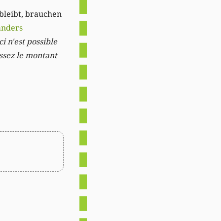
 bleibt, brauchen
anders
i n'est possible
issez le montant