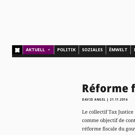
AKTUELL
POLITIK
SOZIALES
ËMWELT
Réforme fi
DAVID ANGEL
|
21.11.2016
Le collectif Tax Justic
comme objectif de cont
réforme fiscale du gouv