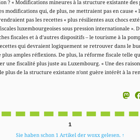
tion ? « Modifications mineures à la structure existante de
Des modifications qui, de plus, ne mettraient pas en cause « 
rendraient pas les recettes « plus résilientes aux chocs ex
scales luxembourgeoises sous pression internationale ». D’
iches fiscales et à d’autres dispositifs – le tourisme à la po
ecettes qui devraient logiquement se retrouver dans le bud
 plus amples réflexions. De plus, la réforme fiscale telle 
er une fiscalité plus juste au Luxembourg. « Une des raiso
le plus de la structure existante n’ont guère intérêt à la re
M
1
Sie haben schon 1 Artikel der woxx gelesen.
↑