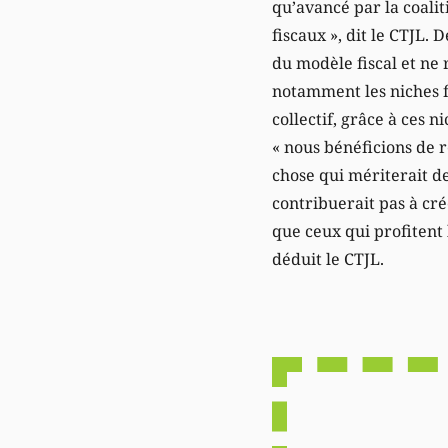
qu’avancé par la coali
fiscaux », dit le CTJL. 
du modèle fiscal et ne 
notamment les niches fi
collectif, grâce à ces n
« nous bénéficions de r
chose qui mériterait de
contribuerait pas à cré
que ceux qui profitent 
déduit le CTJL.