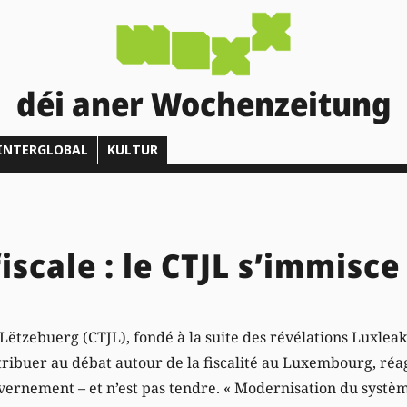
déi aner Wochenzeitung
INTERGLOBAL
KULTUR
scale : le CTJL s’immisce
e Lëtzebuerg (CTJL), fondé à la suite des révélations Luxleak
ribuer au débat autour de la fiscalité au Luxembourg, réag
ernement – et n’est pas tendre. « Modernisation du système 