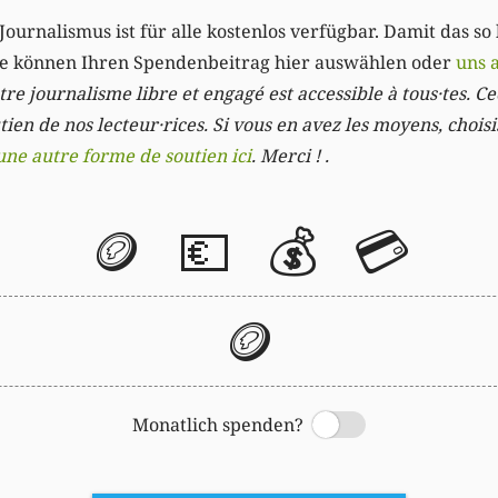
Journalismus ist für alle kostenlos verfügbar. Damit das so
Sie können Ihren Spendenbeitrag hier auswählen oder
uns 
re journalisme libre et engagé est accessible à tous·tes. Cec
ien de nos lecteur·rices. Si vous en avez les moyens, chois
une autre forme de soutien ici
. Merci ! .
🪙
💶
💰
💳
🪙
Monatlich spenden?
Switch