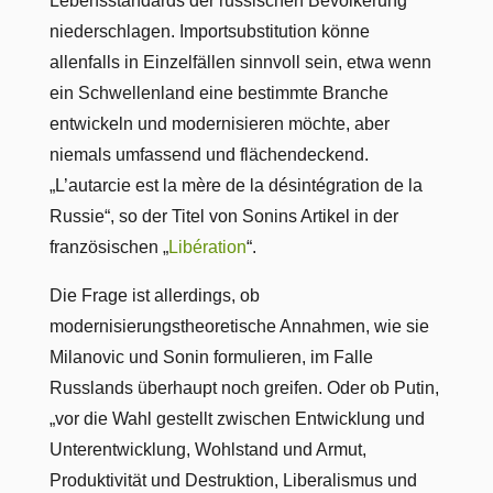
Lebensstandards der russischen Bevölkerung
niederschlagen. Importsubstitution könne
allenfalls in Einzelfällen sinnvoll sein, etwa wenn
ein Schwellenland eine bestimmte Branche
entwickeln und modernisieren möchte, aber
niemals umfassend und flächendeckend.
„L’autarcie est la mère de la désintégration de la
Russie“, so der Titel von Sonins Artikel in der
französischen „
Libération
“.
Die Frage ist allerdings, ob
modernisierungstheoretische Annahmen, wie sie
Milanovic und Sonin formulieren, im Falle
Russlands überhaupt noch greifen. Oder ob Putin,
„vor die Wahl gestellt zwischen Entwicklung und
Unterentwicklung, Wohlstand und Armut,
Produktivität und Destruktion, Liberalismus und