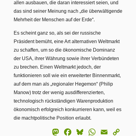
allen ausbauen, die daran interessiert seien, und
das sind seiner Meinung nach „die überwältigende
Mehrheit der Menschen auf der Erde“.
Es scheint ganz so, als sei der russische
Präsident bemüht, eine Art alternativen Weltmarkt
zu schaffen, um so die ökonomische Dominanz
der USA, ihrer Währung sowie ihrer Verbündeten
zu brechen. Einen Weltmarkt jedoch, der
funktionieren soll wie ein erweiterter Binnenmarkt,
auf dem man als „regionaler Hegemon“ (Philip
Manow) trotz der wenig ausdifferenzierten,
technologisch rückständigen Warenproduktion
ökonomisch erfolgreich konkurrieren kann, weil es
die machtpolitische Position erlaubt.
Mastodon
Facebook
Bluesky
WhatsA
Email
Co