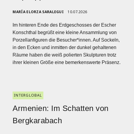
MARÍA ELORZA SARALEGUI
10.07.2026
Im hinteren Ende des Erdgeschosses der Escher
Konschthal begrüßt eine kleine Ansammlung von
Porzellanfiguren die Besucher*innen. Auf Sockeln,
in den Ecken und inmitten der dunkel gehaltenen
Räume haben die weiß polierten Skulpturen trotz
ihrer kleinen Größe eine bemerkenswerte Präsenz.
INTERGLOBAL
Armenien: Im Schatten von
Bergkarabach