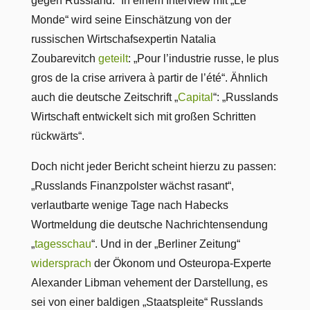
gegen Russland.“ In einem Interview mit „Le
Monde“ wird seine Einschätzung von der
russischen Wirtschafsexpertin Natalia
Zoubarevitch
geteilt
: „Pour l’industrie russe, le plus
gros de la crise arrivera à partir de l’été“. Ähnlich
auch die deutsche Zeitschrift „
Capital
“: „Russlands
Wirtschaft entwickelt sich mit großen Schritten
rückwärts“.
Doch nicht jeder Bericht scheint hierzu zu passen:
„Russlands Finanzpolster wächst rasant“,
verlautbarte wenige Tage nach Habecks
Wortmeldung die deutsche Nachrichtensendung
„
tagesschau
“. Und in der „Berliner Zeitung“
widersprach
der Ökonom und Osteuropa-Experte
Alexander Libman vehement der Darstellung, es
sei von einer baldigen „Staatspleite“ Russlands