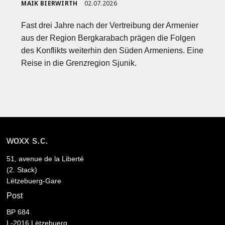
MAIK BIERWIRTH
02.07.2026
Fast drei Jahre nach der Vertreibung der Armenier
aus der Region Bergkarabach prägen die Folgen
des Konflikts weiterhin den Süden Armeniens. Eine
Reise in die Grenzregion Sjunik.
woxx s.c.
51, avenue de la Liberté
(2. Stack)
Lëtzebuerg-Gare
Post
BP 684
L-2016 Lëtzebuerg