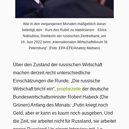
War in den vergangenen Monaten maßgeblich daran
beteiligt, den Kurs des Rubel zu stabilisieren: Elvira
Nabiullina, Direktorin der russischen Zentralbank, am
16. Juni 2022 beim „Internationalen Wirtschaftsforum St.
Petersburg“. (Foto: EPA-EFE/Anatoly Maltsev)
Über den Zustand der russischen Wirtschaft
machen derzeit recht unterschiedliche
Einschätzungen die Runde. „Die russische
Wirtschaft bricht ein“,
prophezeite
der deutsche
Bundeswirtschaftsminister Robert Habeck (Die
Grünen) Anfang des Monats: „Putin kriegt noch
Geld, aber er kann es kaum noch ausgeben. Und
die Zeit, sie arbeitet nicht für Russland, sie arbeitet