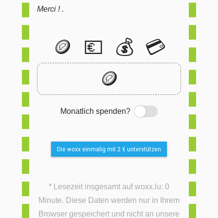
Merci ! .
🪙
💶
💰
💳
🪙
Monatlich spenden?
Switch
Die woxx einmalig mit 2 € unterstützen
* Lesezeit insgesamt auf woxx.lu: 0
Minute. Diese Daten werden nur in Ihrem
Browser gespeichert und nicht an unsere