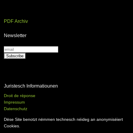
PDF Archiv
Newsletter
Juristesch Informatiounen
Droit de réponse
Impressum
Datenschutz
Dëse Site benotzt nëmmen technesch néideg an anonymiséiert
Cookies.