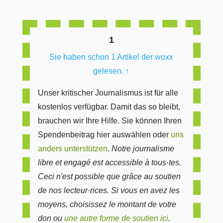
Lin
1
Sie haben schon 1 Artikel der woxx
gelesen.
↑
Unser kritischer Journalismus ist für alle
kostenlos verfügbar. Damit das so bleibt,
brauchen wir Ihre Hilfe. Sie können Ihren
Spendenbeitrag hier auswählen oder
uns
anders unterstützen
.
Notre journalisme
libre et engagé est accessible à tous·tes.
Ceci n'est possible que grâce au soutien
de nos lecteur·rices. Si vous en avez les
moyens, choisissez le montant de votre
don ou
une autre forme de soutien ici
.