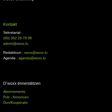
Kontakt
Sekretariat :
(00)
352 29 79 99
admin@woxx.lu
Redaktioun :
woxx@woxx.lu
Agenda :
agenda@woxx.lu
D’woxx ënnerstëtzen
Abonnements
Pub - Annoncen
Don/Kooperativ