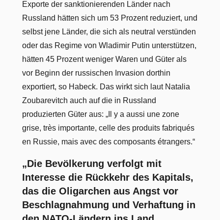
Exporte der sanktionierenden Länder nach
Russland hätten sich um 53 Prozent reduziert, und
selbst jene Länder, die sich als neutral verstünden
oder das Regime von Wladimir Putin unterstützen,
hätten 45 Prozent weniger Waren und Güter als
vor Beginn der russischen Invasion dorthin
exportiert, so Habeck. Das wirkt sich laut Natalia
Zoubarevitch auch auf die in Russland
produzierten Güter aus: „Il y a aussi une zone
grise, très importante, celle des produits fabriqués
en Russie, mais avec des composants étrangers.“
„Die Bevölkerung verfolgt mit
Interesse die Rückkehr des Kapitals,
das die Oligarchen aus Angst vor
Beschlagnahmung und Verhaftung in
den NATO-Ländern ins Land