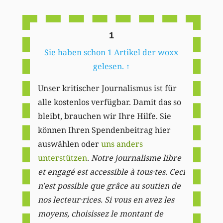
Li
1
Sie haben schon 1 Artikel der woxx
gelesen.
↑
Unser kritischer Journalismus ist für
alle kostenlos verfügbar. Damit das so
bleibt, brauchen wir Ihre Hilfe. Sie
können Ihren Spendenbeitrag hier
auswählen oder
uns anders
unterstützen
.
Notre journalisme libre
et engagé est accessible à tous·tes. Ceci
n'est possible que grâce au soutien de
nos lecteur·rices. Si vous en avez les
moyens, choisissez le montant de