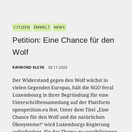
CITIZEN
ËMWELT
NEWS
Petition: Eine Chance für den
Wolf
RAYMOND KLEIN
02.11.2023
Der Widerstand gegen den Wolf wächst in
vielen Gegenden Europas, hält die NGO Feral
Luxembourg in ihrer Begründung für eine
Unterschriftensammlung auf der Plattform
openpetition.eu fest. Unter dem Titel „Eine
Chance für den Wolf und die natürlichen
Ökosysteme!“ wird Luxemburgs Regierung
aufgefordert, für das Thema zu sensibilisieren