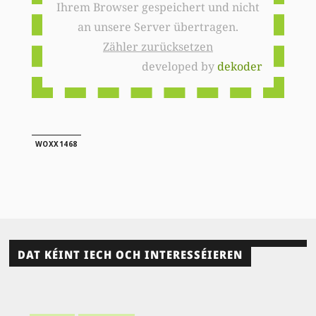
Ihrem Browser gespeichert und nicht
an unsere Server übertragen.
Zähler zurücksetzen
developed by
dekoder
WOXX1468
DAT KÉINT IECH OCH INTERESSÉIEREN