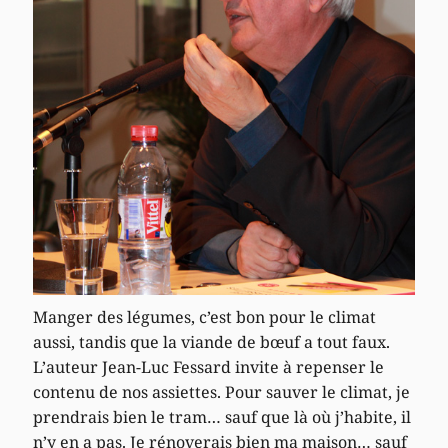
Manger des légumes, c’est bon pour le climat
aussi, tandis que la viande de bœuf a tout faux.
L’auteur Jean-Luc Fessard invite à repenser le
contenu de nos assiettes. Pour sauver le climat, je
prendrais bien le tram… sauf que là où j’habite, il
n’y en a pas. Je rénoverais bien ma maison… sauf