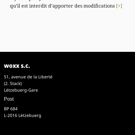
qu’il est interdit d’apporter des modifications
[+]
woxx s.c.
51, avenue de la Liberté
(2. Stack)
Lëtzebuerg-Gare
Post
BP 684
L-2016 Lëtzebuerg