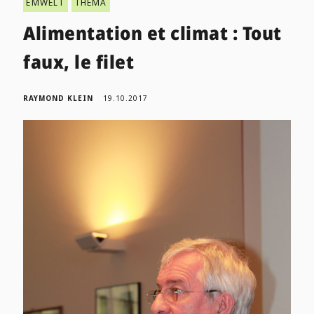
ËMWELT
THEMA
Alimentation et climat : Tout
faux, le filet
RAYMOND KLEIN
19.10.2017