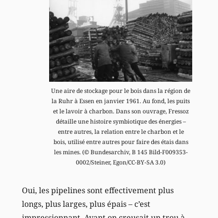
Une aire de stockage pour le bois dans la région de
la Ruhr à Essen en janvier 1961. Au fond, les puits
et le lavoir à charbon. Dans son ouvrage, Fressoz
détaille une histoire symbiotique des énergies –
entre autres, la relation entre le charbon et le
bois, utilisé entre autres pour faire des étais dans
les mines. (© Bundesarchiv, B 145 Bild-F009353-
0002/Steiner, Egon/CC-BY-SA 3.0)
Oui, les pipelines sont effectivement plus
longs, plus larges, plus épais – c’est
impressionnant. Avant on creusait un trou à