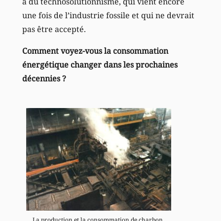
a du technosolutionnisme, qui vient encore
une fois de l’industrie fossile et qui ne devrait
pas être accepté.
Comment voyez-vous la consommation
énergétique changer dans les prochaines
décennies ?
La production et la consommation de charbon,