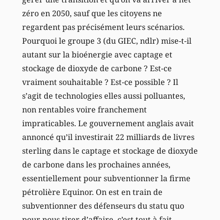
zéro en 2050, sauf que les citoyens ne
regardent pas précisément leurs scénarios.
Pourquoi le groupe 3 (du GIEC, ndlr) mise-t-il
autant sur la bioénergie avec captage et
stockage de dioxyde de carbone ? Est-ce
vraiment souhaitable ? Est-ce possible ? Il
s’agit de technologies elles aussi polluantes,
non rentables voire franchement
impraticables. Le gouvernement anglais avait
annoncé qu’il investirait 22 milliards de livres
sterling dans le captage et stockage de dioxyde
de carbone dans les prochaines années,
essentiellement pour subventionner la firme
pétrolière Equinor. On est en train de
subventionner des défenseurs du statu quo
pour nous tirer d’affaire, c’est tout à fait