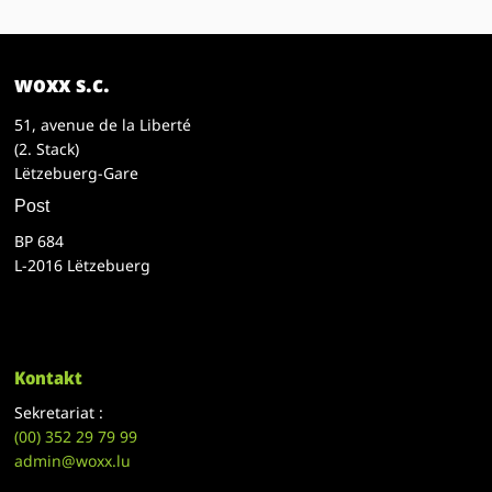
woxx s.c.
51, avenue de la Liberté
(2. Stack)
Lëtzebuerg-Gare
Post
BP 684
L-2016 Lëtzebuerg
Kontakt
Sekretariat :
(00)
352 29 79 99
admin@woxx.lu