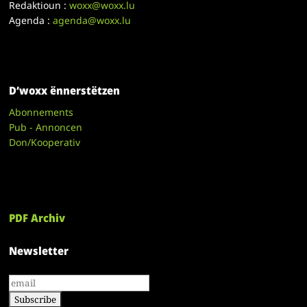
Redaktioun :
woxx@woxx.lu
Agenda :
agenda@woxx.lu
D’woxx ënnerstëtzen
Abonnements
Pub - Annoncen
Don/Kooperativ
PDF Archiv
Newsletter