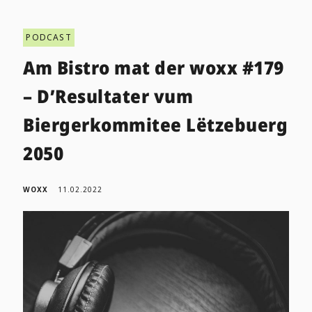
PODCAST
Am Bistro mat der woxx #179
– D’Resultater vum
Biergerkommitee Lëtzebuerg
2050
WOXX
11.02.2022