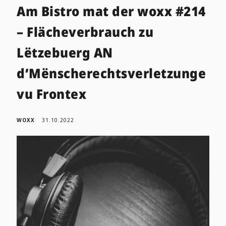
Am Bistro mat der woxx #214
– Flächeverbrauch zu
Lëtzebuerg AN
d’Mënscherechtsverletzunge
vu Frontex
WOXX
31.10.2022