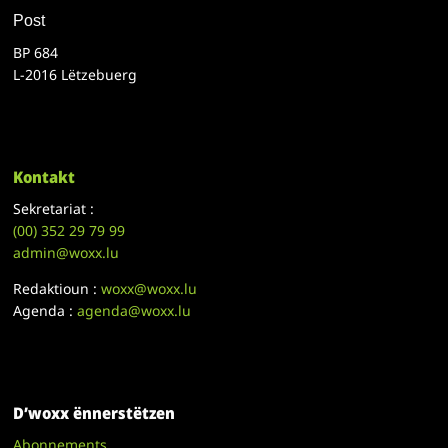
Post
BP 684
L-2016 Lëtzebuerg
Kontakt
Sekretariat :
(00)
352 29 79 99
admin@woxx.lu
Redaktioun :
woxx@woxx.lu
Agenda :
agenda@woxx.lu
D’woxx ënnerstëtzen
Abonnements