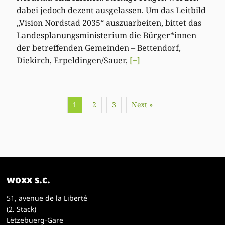
dabei jedoch dezent ausgelassen. Um das Leitbild
„Vision Nordstad 2035“ auszuarbeiten, bittet das
Landesplanungsministerium die Bürger*innen
der betreffenden Gemeinden – Bettendorf,
Diekirch, Erpeldingen/Sauer,
[+]
1
2
3
Next »
woxx s.c.
51, avenue de la Liberté
(2. Stack)
Lëtzebuerg-Gare