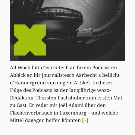
All Woch bitt d’woxx Iech an hirem Podcast en
Abléck an hir journalistesch Aarbecht a beliicht
d’Hannergrënn vun engem Artikel. In dieser
Folge des Podcasts ist der langjährige woxx-
Redakteur Thorsten Fuchshuber zum ersten Mal
zu Gast. Er redet mit Joël Adami über den
Flächenverbrauch in Luxemburg – und welche
Mittel dagegen helfen könnten
[+]
.