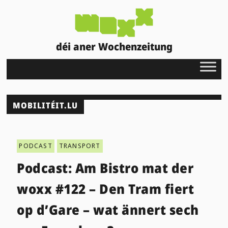
déi aner Wochenzeitung
MOBILITÉIT.LU
PODCAST
TRANSPORT
Podcast: Am Bistro mat der
woxx #122 – Den Tram fiert
op d’Gare – wat ännert sech