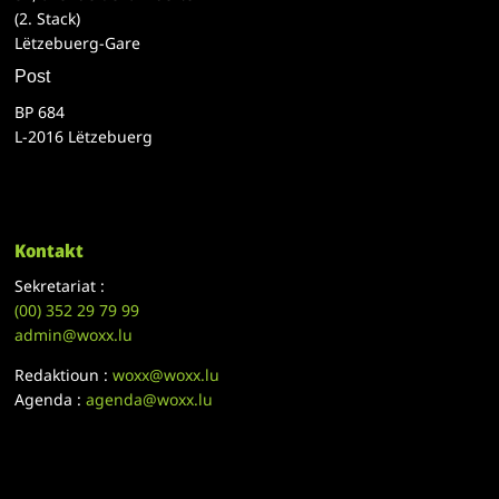
(2. Stack)
Lëtzebuerg-Gare
Post
BP 684
L-2016 Lëtzebuerg
Kontakt
Sekretariat :
(00)
352 29 79 99
admin@woxx.lu
Redaktioun :
woxx@woxx.lu
Agenda :
agenda@woxx.lu