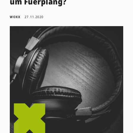
um Fuerplang?
WOXX
27.11.2020