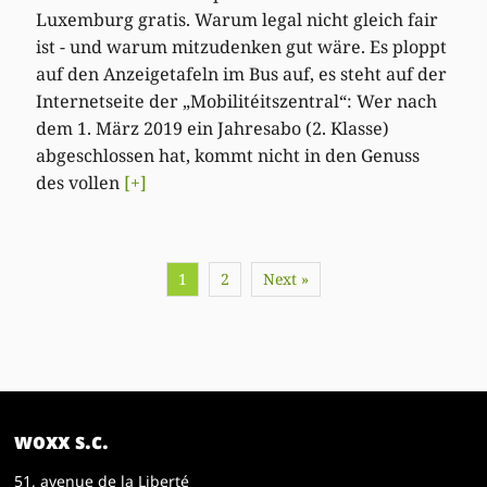
Luxemburg gratis. Warum legal nicht gleich fair
ist - und warum mitzudenken gut wäre. Es ploppt
auf den Anzeigetafeln im Bus auf, es steht auf der
Internetseite der „Mobilitéitszentral“: Wer nach
dem 1. März 2019 ein Jahresabo (2. Klasse)
abgeschlossen hat, kommt nicht in den Genuss
des vollen
[+]
1
2
Next »
woxx s.c.
51, avenue de la Liberté