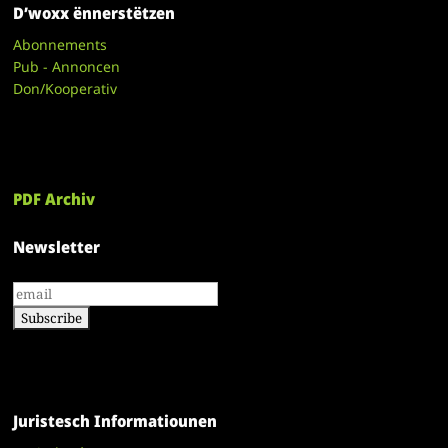
D’woxx ënnerstëtzen
Abonnements
Pub - Annoncen
Don/Kooperativ
PDF Archiv
Newsletter
Juristesch Informatiounen