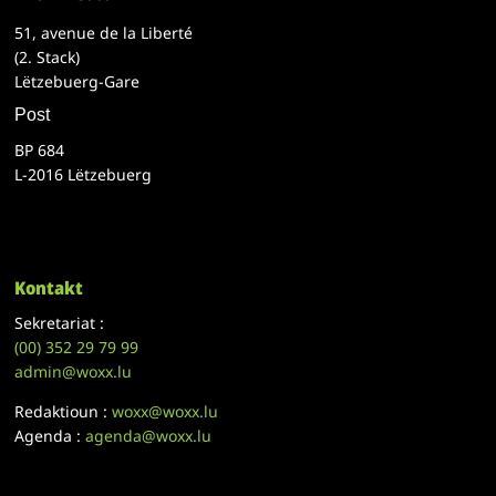
51, avenue de la Liberté
(2. Stack)
Lëtzebuerg-Gare
Post
BP 684
L-2016 Lëtzebuerg
Kontakt
Sekretariat :
(00)
352 29 79 99
admin@woxx.lu
Redaktioun :
woxx@woxx.lu
Agenda :
agenda@woxx.lu