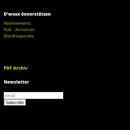
D’woxx ënnerstëtzen
Abonnements
Pub - Annoncen
Don/Kooperativ
PDF Archiv
Newsletter