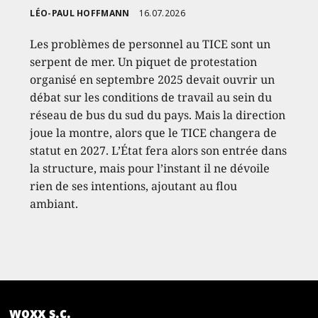
LÉO-PAUL HOFFMANN
16.07.2026
Les problèmes de personnel au TICE sont un
serpent de mer. Un piquet de protestation
organisé en septembre 2025 devait ouvrir un
débat sur les conditions de travail au sein du
réseau de bus du sud du pays. Mais la direction
joue la montre, alors que le TICE changera de
statut en 2027. L’État fera alors son entrée dans
la structure, mais pour l’instant il ne dévoile
rien de ses intentions, ajoutant au flou
ambiant.
woxx s.c.