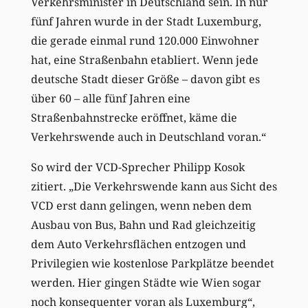
Verkehrsminister in Deutschland sein. In nur
fünf Jahren wurde in der Stadt Luxemburg,
die gerade einmal rund 120.000 Einwohner
hat, eine Straßenbahn etabliert. Wenn jede
deutsche Stadt dieser Größe – davon gibt es
über 60 – alle fünf Jahren eine
Straßenbahnstrecke eröffnet, käme die
Verkehrswende auch in Deutschland voran.“
So wird der VCD-Sprecher Philipp Kosok
zitiert. „Die Verkehrswende kann aus Sicht des
VCD erst dann gelingen, wenn neben dem
Ausbau von Bus, Bahn und Rad gleichzeitig
dem Auto Verkehrsflächen entzogen und
Privilegien wie kostenlose Parkplätze beendet
werden. Hier gingen Städte wie Wien sogar
noch konsequenter voran als Luxemburg“,