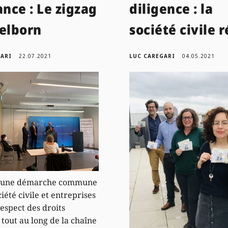
ance : Le zigzag
diligence : la
selborn
société civile r
GARI
22.07.2021
LUC CAREGARI
04.05.2021
 une démarche commune
iété civile et entreprises
respect des droits
tout au long de la chaîne