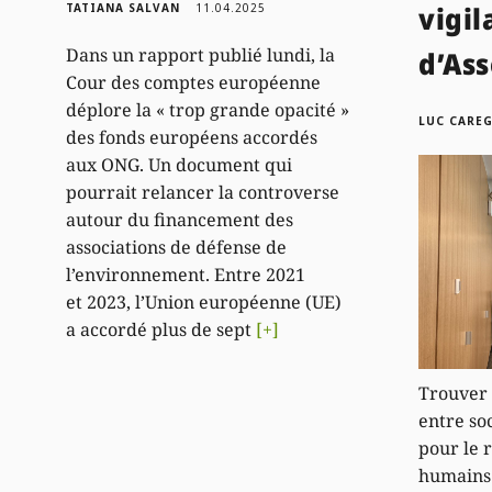
vigil
TATIANA SALVAN
11.04.2025
Dans un rapport publié lundi, la
d’As
Cour des comptes européenne
déplore la « trop grande opacité »
LUC CARE
des fonds européens accordés
aux ONG. Un document qui
pourrait relancer la controverse
autour du financement des
associations de défense de
l’environnement. Entre 2021
et 2023, l’Union européenne (UE)
a accordé plus de sept
[+]
Trouver
entre soc
pour le 
humains 