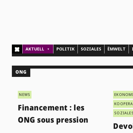
AKTUELL
POLITIK
SOZIALES
ËMWELT
ONG
NEWS
EKONOM
KOOPER
Financement : les
SOZIALE
ONG sous pression
Devo