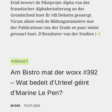
Etüd iwwert de Pilotprojet Alpha vun der
franséischer Alphabetiséierung an der
Grondschoul huet fir vill Debatte gesuergt.
Virum allem well de Bildungsministère mat
der Publicatioun vun der Etude ee puer méint
gewaart huet. D'Resultater vun der Studien
[+]
PODCAST
Am Bistro mat der woxx #392
– Wat bedeit d’Urteel géint
d’Marine Le Pen?
WOXX
10.07.2026