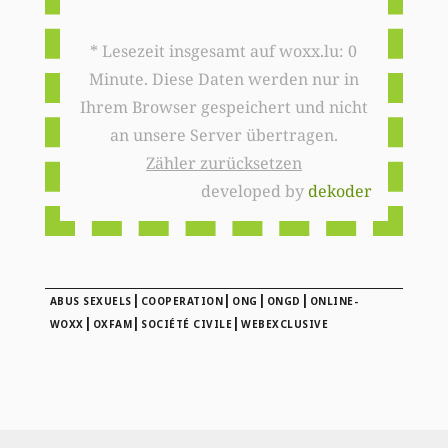
* Lesezeit insgesamt auf woxx.lu: 0
Minute. Diese Daten werden nur in
Ihrem Browser gespeichert und nicht
an unsere Server übertragen.
Zähler zurücksetzen
developed by
dekoder
|
|
|
|
ABUS SEXUELS
COOPERATION
ONG
ONGD
ONLINE-
|
|
|
WOXX
OXFAM
SOCIÉTÉ CIVILE
WEBEXCLUSIVE