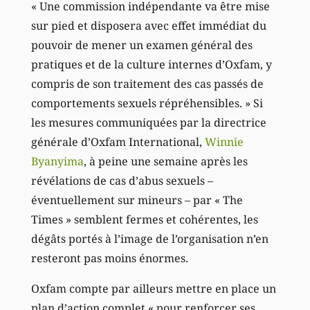
« Une commission indépendante va être mise
sur pied et disposera avec effet immédiat du
pouvoir de mener un examen général des
pratiques et de la culture internes d’Oxfam, y
compris de son traitement des cas passés de
comportements sexuels répréhensibles. » Si
les mesures communiquées par la directrice
générale d’Oxfam International,
Winnie
Byanyima
, à peine une semaine après les
révélations de cas d’abus sexuels –
éventuellement sur mineurs – par « The
Times » semblent fermes et cohérentes, les
dégâts portés à l’image de l’organisation n’en
resteront pas moins énormes.
Oxfam compte par ailleurs mettre en place un
plan d’action complet « pour renforcer ses