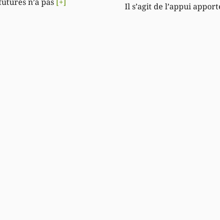
futures n’a pas
[+]
Il s’agit de l’appui appor