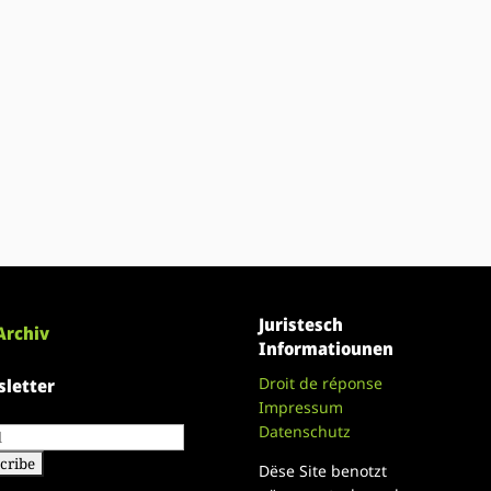
Juristesch
Archiv
Informatiounen
Droit de réponse
letter
Impressum
Datenschutz
Dëse Site benotzt