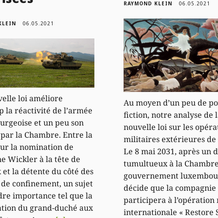
RAYMOND KLEIN
06.05.2021
KLEIN
06.05.2021
elle loi améliore
Au moyen d’un peu de pol
 la réactivité de l’armée
fiction, notre analyse de 
rgeoise et un peu son
nouvelle loi sur les opéra
 par la Chambre. Entre la
militaires extérieures de
sur la nomination de
Le 8 mai 2031, après un 
ne Wickler à la tête de
tumultueux à la Chambre,
 et la détente du côté des
gouvernement luxembou
de confinement, un sujet
décide que la compagnie
re importance tel que la
participera à l’opération 
ation du grand-duché aux
internationale « Restore 