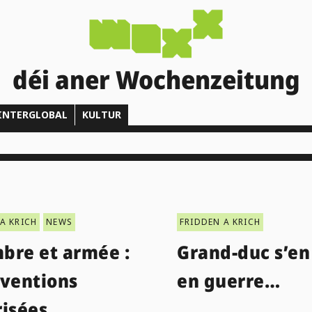
déi aner Wochenzeitung
INTERGLOBAL
KULTUR
A KRICH
NEWS
FRIDDEN A KRICH
bre et armée :
Grand-duc s’en 
rventions
en guerre…
risées