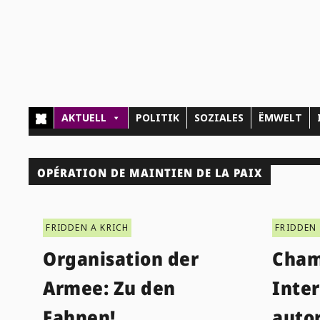
AKTUELL
POLITIK
SOZIALES
ËMWELT
OPÉRATION DE MAINTIEN DE LA PAIX
FRIDDEN A KRICH
FRIDDEN 
Organisation der
Cham
Armee: Zu den
Inte
Fahnen!
auto